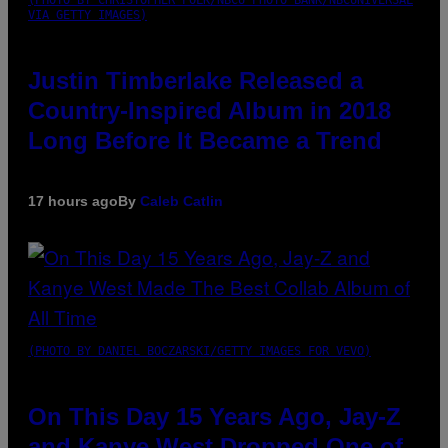
VIA GETTY IMAGES)
Justin Timberlake Released a
Country-Inspired Album in 2018
Long Before It Became a Trend
17 hours ago
By
Caleb Catlin
(PHOTO BY DANIEL BOCZARSKI/GETTY IMAGES FOR VEVO)
On This Day 15 Years Ago, Jay-Z
and Kanye West Dropped One of