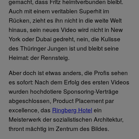
gemacht, dass Fritz heimtverbunden bleibt.
Auch mit einem veritablen Superhit im
Rücken, zieht es ihn nicht in die weite Welt
hinaus, sein neues Video wird nicht in New
York oder Dubai gedreht, nein, die Kulisse
des Thüringer Jungen ist und bleibt seine
Heimat: der Rennsteig.
Aber doch ist etwas anders, die Profis sehen
es sofort: Nach dem Erfolg des ersten Videos
wurden hochdotiere Sponsoring-Verträge
abgeschlossen, Product Placement par
excellence, das
Ringberg Hotel
ein
Meisterwerk der sozialistischen Architektur,
thront mächtig im Zentrum des Bildes.