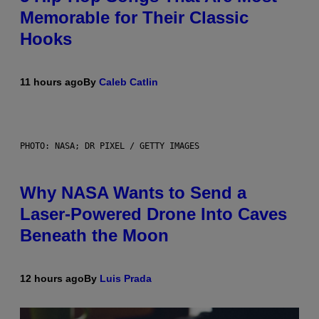
Memorable for Their Classic
Hooks
11 hours ago
By
Caleb Catlin
PHOTO: NASA; DR PIXEL / GETTY IMAGES
Why NASA Wants to Send a
Laser-Powered Drone Into Caves
Beneath the Moon
12 hours ago
By
Luis Prada