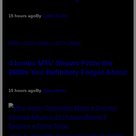
15 hours ago
By
Caleb Catlin
PHOTO: PETER KRAMER / GETTY IMAGES
4 Iconic MTV Shows From the
2000s You Definitely Forgot About
15 hours ago
By
Haley Miller
(PHOTO BY CHRISTOPHER POLK/NBCU PHOTO BANK/NBCUNIVERSAL