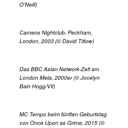
O’Neill)
Cameos Nightclub, Peckham,
London, 2003 (© David Titlow)
Das BBC Asian Network-Zelt am
London Mela, 2000er (© Jocelyn
Bain Hogg/VII)
MC Tempo beim fünften Geburtstag
von Once Upon as Grime, 2015 (©