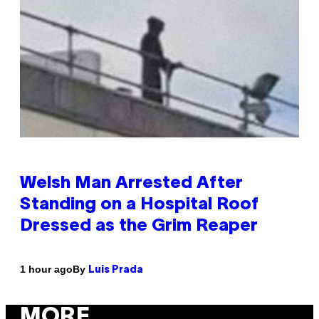
Welsh Man Arrested After
Standing on a Hospital Roof
Dressed as the Grim Reaper
By
1 hour ago
Luis Prada
MORE