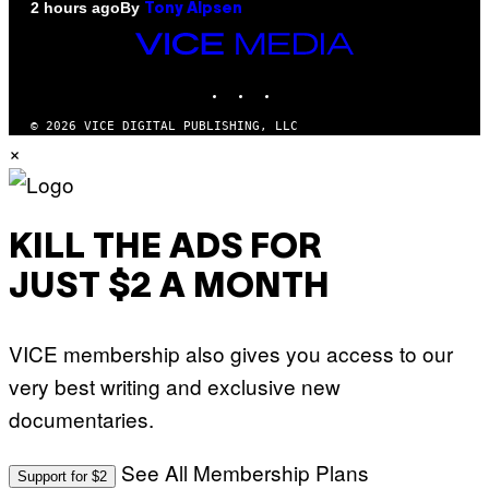
By
2 hours ago
Tony Alpsen
VICE
MEDIA
INSTAGRAM
TIKTOK
YOUTUBE
© 2026 VICE DIGITAL PUBLISHING, LLC
×
KILL THE ADS FOR
JUST $2 A MONTH
VICE membership also gives you access to our
very best writing and exclusive new
documentaries.
See All Membership Plans
Support for $2