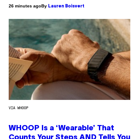
By
26 minutes ago
Lauren Boisvert
VIA WHOOP
WHOOP Is a ‘Wearable’ That
Counts Your Steps AND Tells You