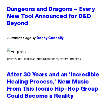
Dungeons and Dragons – Every
New Tool Announced for D&D
Beyond
By
26 minutes ago
Denny Connolly
(PHOTO BY JEREMYCHANPHOTOGRAPHY/GETTY IMAGES)
After 30 Years and an ‘Incredible
Healing Process,’ New Music
From This Iconic Hip-Hop Group
Could Become a Reality