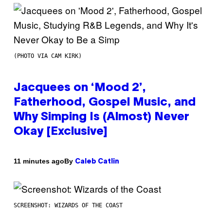
(PHOTO VIA CAM KIRK)
Jacquees on ‘Mood 2’,
Fatherhood, Gospel Music, and
Why Simping Is (Almost) Never
Okay [Exclusive]
By
11 minutes ago
Caleb Catlin
SCREENSHOT: WIZARDS OF THE COAST