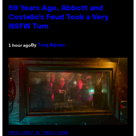
69 Years Ago, Abbott and
Costello’s Feud Took a Very
NSFW Turn
By
1 hour ago
Tony Alpsen
PHOTO CREDIT BY TRAVIS SHINN