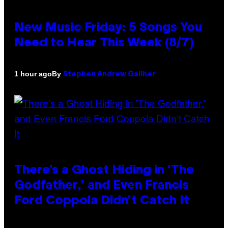
New Music Friday: 5 Songs You
Need to Hear This Week (8/7)
By
1 hour ago
Stephen Andrew Galiher
There’s a Ghost Hiding in ‘The
Godfather,’ and Even Francis
Ford Coppola Didn’t Catch It