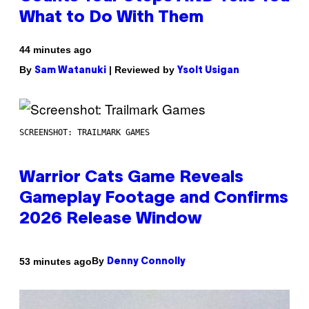
What to Do With Them
44 minutes ago
By
| Reviewed by
Sam Watanuki
Ysolt Usigan
SCREENSHOT: TRAILMARK GAMES
Warrior Cats Game Reveals
Gameplay Footage and Confirms
2026 Release Window
By
53 minutes ago
Denny Connolly