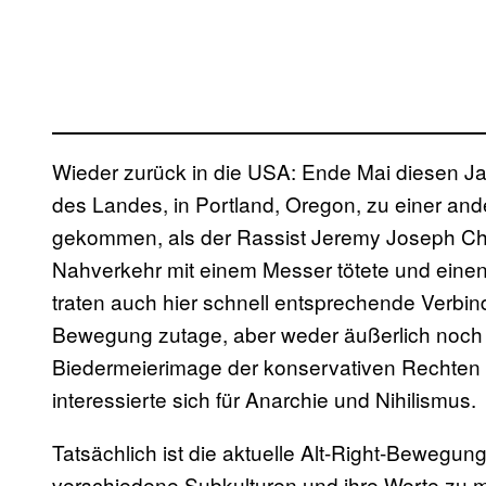
Wieder zurück in die USA: Ende Mai diesen Ja
des Landes, in Portland, Oregon, zu einer ande
gekommen, als der Rassist Jeremy Joseph Chri
Nahverkehr mit einem Messer tötete und einen 
traten auch hier schnell entsprechende Verbin
Bewegung zutage, aber weder äußerlich noch id
Biedermeierimage der konservativen Rechten p
interessierte sich für Anarchie und Nihilismus.
Tatsächlich ist die aktuelle Alt-Right-Bewegu
verschiedene Subkulturen und ihre Werte zu m