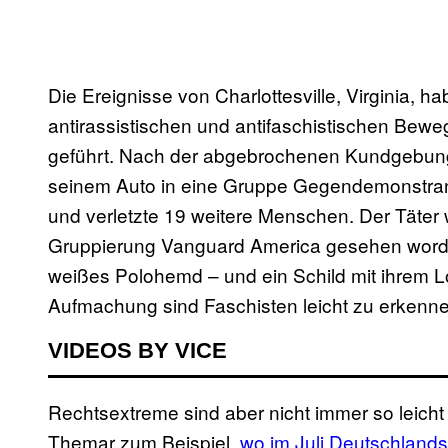
Die Ereignisse von Charlottesville, Virginia, h
antirassistischen und antifaschistischen Bewe
geführt. Nach der abgebrochenen Kundgebung 
seinem Auto in eine Gruppe Gegendemonstrante
und verletzte 19 weitere Menschen. Der Täter 
Gruppierung Vanguard America gesehen worden
weißes Polohemd – und ein Schild mit ihrem 
Aufmachung sind Faschisten leicht zu erkenn
VIDEOS BY VICE
Rechtsextreme sind aber nicht immer so leicht 
Themar zum Beispiel,
wo im Juli Deutschlands