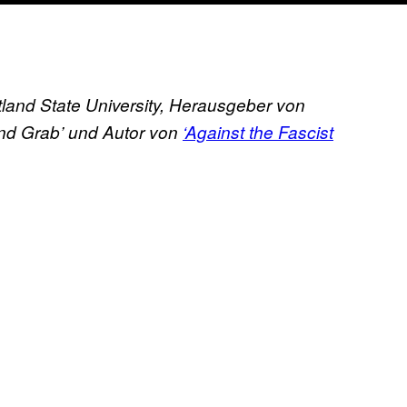
tland State University, Herausgeber von
and Grab’ und Autor von
‘Against the Fascist