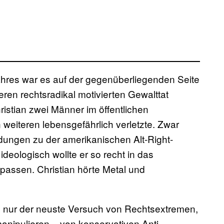
hres war es auf der gegenüberliegenden Seite
ren rechtsradikal motivierten Gewalttat
stian zwei Männer im öffentlichen
weiteren lebensgefährlich verletzte. Zwar
dungen zu der amerikanischen Alt-Right-
eologisch wollte er so recht in das
assen. Christian hörte Metal und
ng nur der neuste Versuch von Rechtsextremen,
anipulieren – von konservativen Anti-