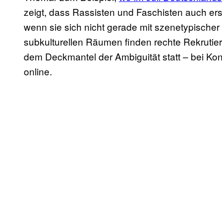
zeigt, dass Rassisten und Faschisten auch e
wenn sie sich nicht gerade mit szenetypischer
subkulturellen Räumen finden rechte Rekrutie
dem Deckmantel der Ambiguität statt – bei Kon
online.