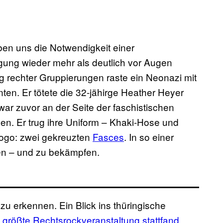
aben uns die Notwendigkeit einer
gung wieder mehr als deutlich vor Augen
rechter Gruppierungen raste ein Neonazi mit
n. Er tötete die 32-jähirge Heather Heyer
war zuvor an der Seite der faschistischen
. Er trug ihre Uniform – Khaki-Hose und
Logo: zwei gekreuzten
Fasces
. In so einer
en – und zu bekämpfen.
zu erkennen. Ein Blick ins thüringische
 größte Rechtsrockveranstaltung stattfand,