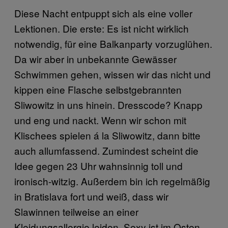
Diese Nacht entpuppt sich als eine voller
Lektionen. Die erste: Es ist nicht wirklich
notwendig, für eine Balkanparty vorzuglühen.
Da wir aber in unbekannte Gewässer
Schwimmen gehen, wissen wir das nicht und
kippen eine Flasche selbstgebrannten
Sliwowitz in uns hinein. Dresscode? Knapp
und eng und nackt. Wenn wir schon mit
Klischees spielen á la Sliwowitz, dann bitte
auch allumfassend. Zumindest scheint die
Idee gegen 23 Uhr wahnsinnig toll und
ironisch-witzig. Außerdem bin ich regelmäßig
in Bratislava fort und weiß, dass wir
Slawinnen teilweise an einer
Kleidungsallergie leiden. Sexy ist im Osten