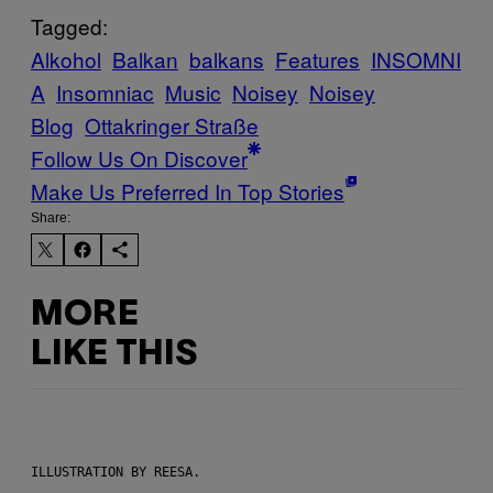
Tagged:
Alkohol
Balkan
balkans
Features
INSOMNI
A
Insomniac
Music
Noisey
Noisey
Blog
Ottakringer Straße
Follow Us On Discover
Make Us Preferred In Top Stories
Share:
MORE
LIKE THIS
ILLUSTRATION BY REESA.