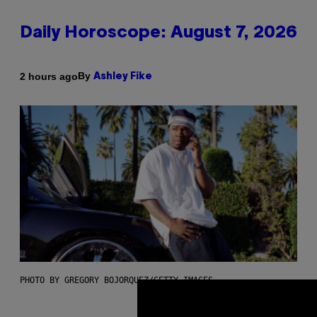
Daily Horoscope: August 7, 2026
By
2 hours ago
Ashley Fike
PHOTO BY GREGORY BOJORQUEZ/GETTY IMAGES