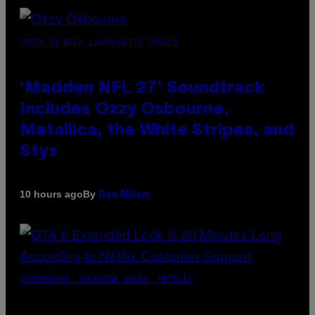
PHOTO BY NICK LAHAM/GETTY IMAGES
‘Madden NFL 27’ Soundtrack
Includes Ozzy Osbourne,
Metallica, the White Stripes, and
Styx
By
10 hours ago
Dan Milam
SCREENSHOT: ROCKSTAR GAMES, NETFLIX