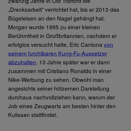
zwanzig Jahre in Old Trafford die
„Drecksarbeit” verrichtet hat, bis er 2013 das
Bügeleisen an den Nagel gehängt hat.
Morgan wurde 1995 zu einer kleinen
Berühmtheit in Großbritannien, nachdem er
erfolglos versucht hatte, Eric Cantona
von
seinem furchtbaren Kung-Fu-Aussetzer
abzuhalten
. 13 Jahre später war er dann
zusammen mit Cristiano Ronaldo in einer
Nike-Werbung zu sehen. Obwohl man
angesichts seiner hölzernen Darstellung
durchaus nachvollziehen kann, warum der
Job eines Zeugwarts am besten hinter den
Kulissen stattfindet.