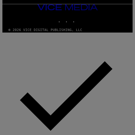
VICE
MEDIA
INSTAGRAM
TIKTOK
YOUTUBE
© 2026 VICE DIGITAL PUBLISHING, LLC