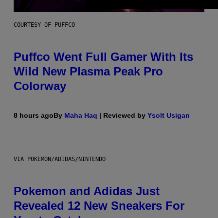
COURTESY OF PUFFCO
Puffco Went Full Gamer With Its
Wild New Plasma Peak Pro
Colorway
8 hours ago
By
Maha Haq
| Reviewed by
Ysolt Usigan
VIA POKEMON/ADIDAS/NINTENDO
Pokemon and Adidas Just
Revealed 12 New Sneakers For