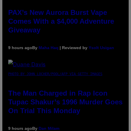
PAX’s New Aurora Burst Vape
Comes With a $4,000 Adventure
Giveaway
9 hours ago
By
Maha Haq
| Reviewed by
Ysolt Usigan
PHOTO BY JOHN LOCHER/POOL/AFP VIA GETTY IMAGES
The Man Charged in Rap Icon
Tupac Shakur’s 1996 Murder Goes
On Trial This Monday
9 hours ago
By
Dan Milam