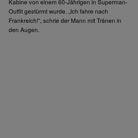
Kabine von einem 60-Jährigen in Superman-
Outfit gestürmt wurde. „Ich fahre nach
Frankreich!”, schrie der Mann mit Tränen in
den Augen.