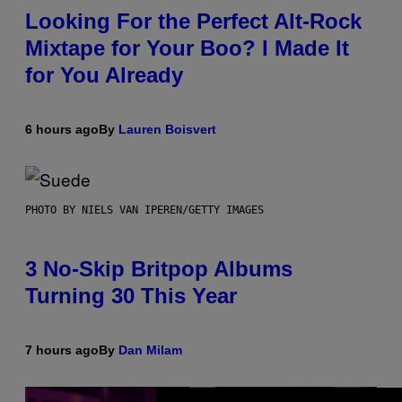
Looking For the Perfect Alt-Rock
Mixtape for Your Boo? I Made It
for You Already
6 hours ago
By
Lauren Boisvert
PHOTO BY NIELS VAN IPEREN/GETTY IMAGES
3 No-Skip Britpop Albums
Turning 30 This Year
7 hours ago
By
Dan Milam