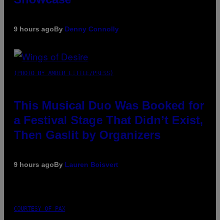
9 hours ago
By
Denny Connolly
(PHOTO BY AMBER LITTLE/PRESS)
This Musical Duo Was Booked for
a Festival Stage That Didn’t Exist,
Then Gaslit by Organizers
9 hours ago
By
Lauren Boisvert
COURTESY OF PAX