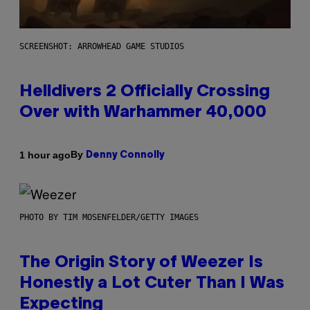
SCREENSHOT: ARROWHEAD GAME STUDIOS
Helldivers 2 Officially Crossing
Over with Warhammer 40,000
By
1 hour ago
Denny Connolly
PHOTO BY TIM MOSENFELDER/GETTY IMAGES
The Origin Story of Weezer Is
Honestly a Lot Cuter Than I Was
Expecting