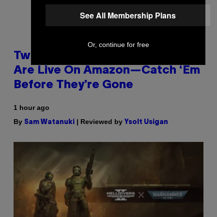
See All Membership Plans
Or, continue for free
Two Pokemon TCG Restocks
Are Live On Amazon—Catch ‘Em
Before They’re Gone
1 hour ago
By
| Reviewed by
Sam Watanuki
Ysolt Usigan