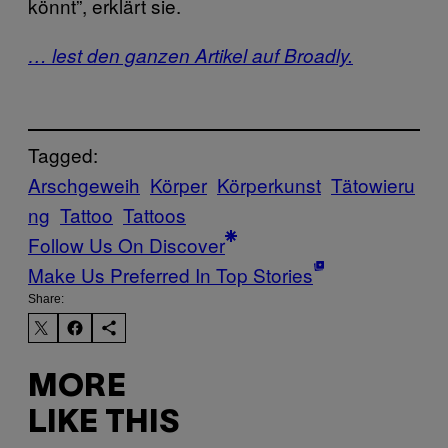
könnt”, erklärt sie.
… lest den ganzen Artikel auf Broadly.
Tagged:
Arschgeweih
Körper
Körperkunst
Tätowieru
ng
Tattoo
Tattoos
Follow Us On Discover
Make Us Preferred In Top Stories
Share:
MORE
LIKE THIS