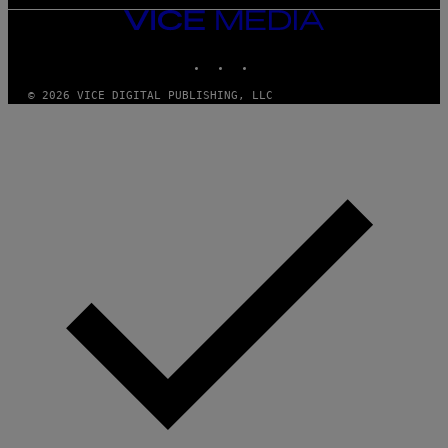
VICE
MEDIA
INSTAGRAM
TIKTOK
YOUTUBE
© 2026 VICE DIGITAL PUBLISHING, LLC