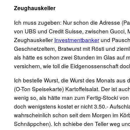
Zeughauskeller
Ich muss zugeben: Nur schon die Adresse (Parad
von UBS und Credit Suisse, zwischen Gucci, Mo
Zeughauskeller
Investmentbanker
und Pauscha
Geschnetzeltem, Bratwurst mit Rösti und ziem
als hätte es schon zwei Stunden im Glas auf m
versichern, wie toll die Eidgenossenschaft doc
Ich bestelle Wurst, die Wurst des Monats aus
(O-Ton Speisekarte) Kartoffelsalat. Der ist au
wenig so, als hätte man zum Fertig-Stocki von
doch wenigstens kostet er nicht 3.50.- Aufsch
wahrscheinlich schon seit dem Morgen im Körb
Schnäppchen). Ich schiebe den Teller weg und