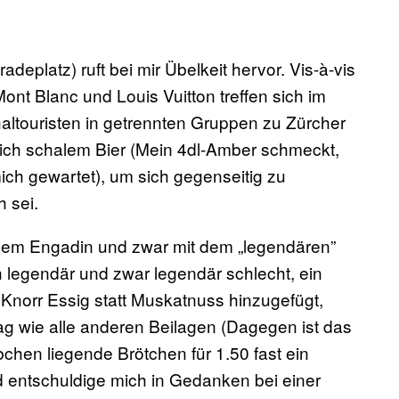
eplatz) ruft bei mir Übelkeit hervor. Vis-à-vis
nt Blanc und Louis Vuitton treffen sich im
ltouristen in getrennten Gruppen zu Zürcher
lich schalem Bier (Mein 4dl-Amber schmeckt,
ich gewartet), um sich gegenseitig zu
h sei.
 dem Engadin und zwar mit dem „legendären”
ch legendär und zwar legendär schlecht, ein
 Knorr Essig statt Muskatnuss hinzugefügt,
lag wie alle anderen Beilagen (Dagegen ist das
chen liegende Brötchen für 1.50 fast ein
 entschuldige mich in Gedanken bei einer