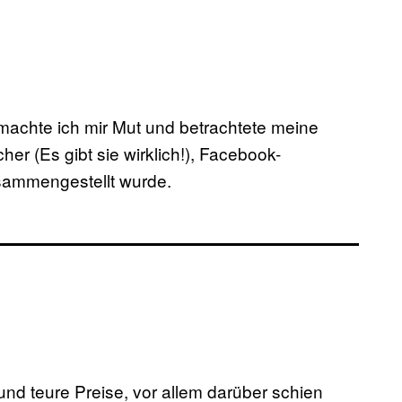
 machte ich mir Mut und betrachtete meine
r (Es gibt sie wirklich!), Facebook-
sammengestellt wurde.
d teure Preise, vor allem darüber schien