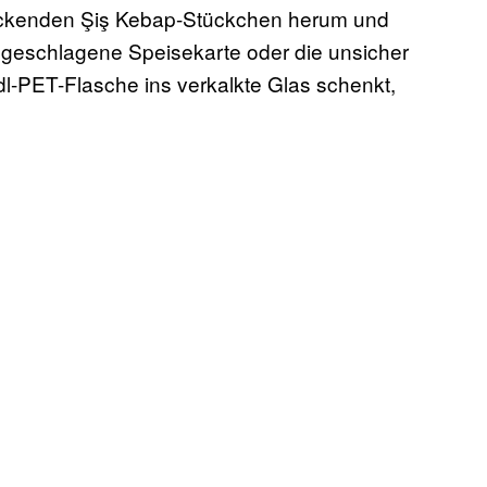
hmeckenden Şiş Kebap-Stückchen herum und
 geschlagene Speisekarte oder die unsicher
l-PET-Flasche ins verkalkte Glas schenkt,