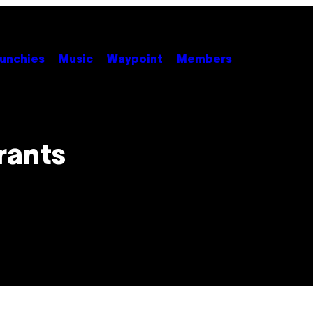
unchies
Music
Waypoint
Members
rants