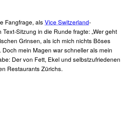
ne Fangfrage, als
Vice Switzerland
-
 Text-Sitzung in die Runde fragte: „Wer geht
ischen Grinsen, als ich mich nichts Böses
. Doch mein Magen war schneller als mein
gabe: Der von Fett, Ekel und selbstzufriedenen
en Restaurants Zürichs.