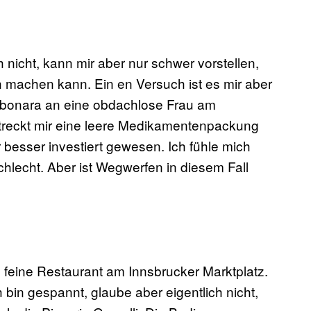
 nicht, kann mir aber nur schwer vorstellen,
h machen kann. Ein en Versuch ist es mir aber
arbonara an eine obdachlose Frau am
 streckt mir eine leere Medikamentenpackung
besser investiert gewesen. Ich fühle mich
chlecht. Aber ist Wegwerfen in diesem Fall
 feine Restaurant am Innsbrucker Marktplatz.
h bin gespannt, glaube aber eigentlich nicht,