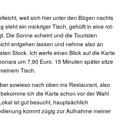
elleicht, weil sich hier unter den Bögen nachts
eht ein mickriger Tisch, gehüllt in eine rot-
gt. Die Sonne scheint und die Touristen
r nicht entgehen lassen und nehme also an
sten Stock. Ich werfe einen Blick auf die Karte
rbonara um 7,90 Euro. 15 Minuten später sitze
 meinem Tisch.
aber sowieso nach oben ins Restaurant, also
t bekomme ich die Karte schon vor der Wahl
okal ist gut besucht, hauptsächlich
 Bedienung kommt zügig zur Aufnahme meiner