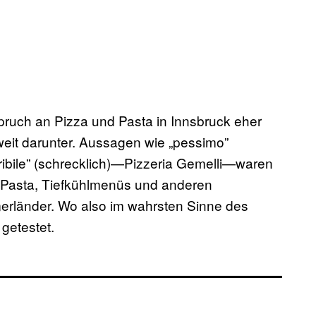
spruch an Pizza und Pasta in Innsbruck eher
 weit darunter. Aussagen wie „pessimo”
ribile” (schrecklich)—Pizzeria Gemelli—waren
r Pasta, Tiefkühlmenüs und anderen
erländer. Wo also im wahrsten Sinne des
getestet.