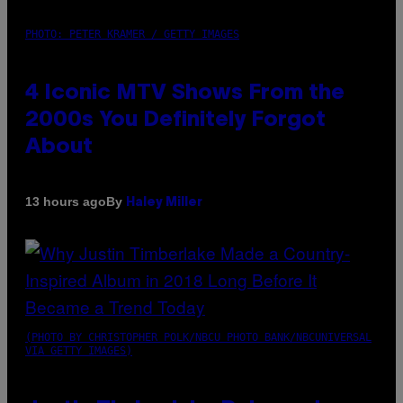
PHOTO: PETER KRAMER / GETTY IMAGES
4 Iconic MTV Shows From the
2000s You Definitely Forgot
About
By
13 hours ago
Haley Miller
(PHOTO BY CHRISTOPHER POLK/NBCU PHOTO BANK/NBCUNIVERSAL
VIA GETTY IMAGES)