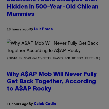
Hidden in 500-Year-Old Chilean
Mummies
By
10 hours ago
Luis Prada
(PHOTO BY NOAM GALAI/GETTY IMAGES FOR TRIBECA FESTIVAL)
Why A$AP Mob Will Never Fully
Get Back Together, According
to A$AP Rocky
By
11 hours ago
Caleb Catlin