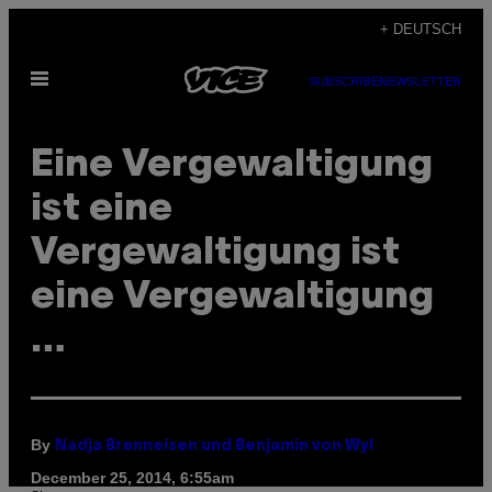
Skip
+ DEUTSCH
to
Open
content
SUBSCRIBE
NEWSLETTER
Menu
Eine Vergewaltigung
ist eine
Vergewaltigung ist
eine Vergewaltigung
…
By
Nadja Brenneisen und Benjamin von Wyl
December 25, 2014, 6:55am