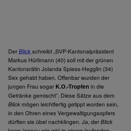
Der
schreibt „SVP-Kantonalpräsident
Blick
Markus Hürlimann (40) soll mit der grünen
Kantonsrätin Jolanda Spiess-Hegglin (34)
Sex gehabt haben. Offenbar wurden der
jungen Frau sogar
in die
K.O.-Tropfen
Getränke gemischt”. Diese Sätze aus dem
mögen leichtfertig getippt worden sein,
Blick
in den Ohren eines Vergewaltigungsopfers
dürften sie übel nachklingen. Ja, der
Blick
kann (genau wie wir) in einem laufenden