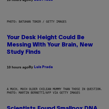
PHOTO: BATUHAN TOKER / GETTY IMAGES
Your Desk Height Could Be
Messing With Your Brain, New
Study Finds
By
10 hours ago
Luis Prada
A MUCH, MUCH OLDER CHILEAN MUMMY THAN THOSE IN QUESTION.
PHOTO: MARTIN BERNETTI/AFP VIA GETTY IMAGES
Scientists Found Smallpox DNA