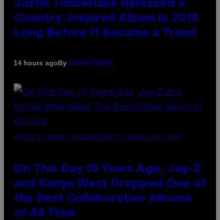
Justin Timberlake Released a
Country-Inspired Album in 2018
Long Before It Became a Trend
By
14 hours ago
Caleb Catlin
(PHOTO BY DANIEL BOCZARSKI/GETTY IMAGES FOR VEVO)
On This Day 15 Years Ago, Jay-Z
and Kanye West Dropped One of
the Best Collaborative Albums
of All Time