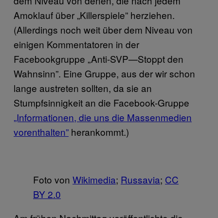
dem Niveau von denen, die nach jedem
Amoklauf über „Killerspiele” herziehen.
(Allerdings noch weit über dem Niveau von
einigen Kommentatoren in der
Facebookgruppe „Anti-SVP—Stoppt den
Wahnsinn”. Eine Gruppe, aus der wir schon
lange austreten sollten, da sie an
Stumpfsinnigkeit an die Facebook-Gruppe
„Informationen, die uns die Massenmedien
vorenthalten”
herankommt.)
Foto von
Wikimedia
;
Russavia
;
CC
BY 2.0
Am frühen Nachmittag veröffentlichte die