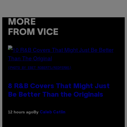
MORE
FROM VICE
(PHOTO BY EBET ROBERTS/REDFERNS)
8 R&B Covers That Might Just
Be Better Than the Originals
By
12 hours ago
Caleb Catlin