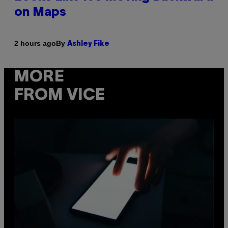
on Maps
By
2 hours ago
Ashley Fike
MORE
FROM VICE