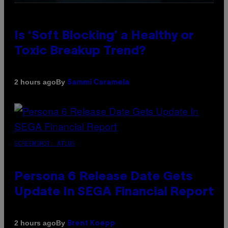
Is ‘Soft Blocking’ a Healthy or
Toxic Breakup Trend?
By
2 hours ago
Sammi Caramela
SCREENSHOT: ATLUS
Persona 6 Release Date Gets
Update In SEGA Financial Report
By
2 hours ago
Brent Koepp