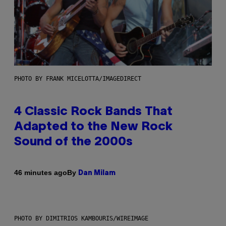
PHOTO BY FRANK MICELOTTA/IMAGEDIRECT
4 Classic Rock Bands That
Adapted to the New Rock
Sound of the 2000s
By
46 minutes ago
Dan Milam
PHOTO BY DIMITRIOS KAMBOURIS/WIREIMAGE