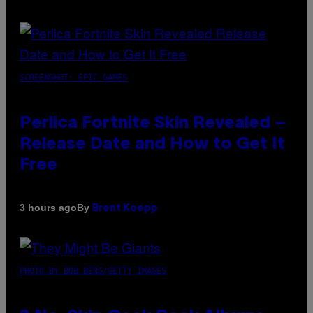
SCREENSHOT: EPIC GAMES
Perlica Fortnite Skin Revealed –
Release Date and How to Get It
Free
By
3 hours ago
Brent Koepp
PHOTO BY BOB BERG/GETTY IMAGES