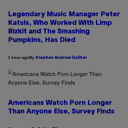
Legendary Music Manager Peter
Katsis, Who Worked With Limp
Bizkit and The Smashing
Pumpkins, Has Died
By
1 hour ago
Stephen Andrew Galiher
Americans Watch Porn Longer
Than Anyone Else, Survey Finds