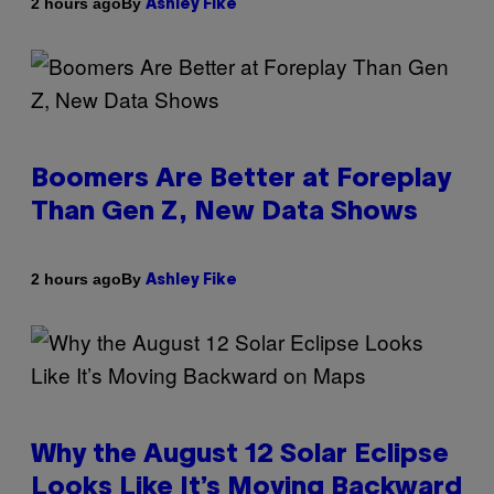
By
2 hours ago
Ashley Fike
Boomers Are Better at Foreplay
Than Gen Z, New Data Shows
By
2 hours ago
Ashley Fike
Why the August 12 Solar Eclipse
Looks Like It’s Moving Backward