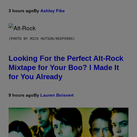
3 hours ago
By
Ashley Fike
(PHOTO BY MICK HUTSON/REDFERNS)
Looking For the Perfect Alt-Rock
Mixtape for Your Boo? I Made It
for You Already
9 hours ago
By
Lauren Boisvert