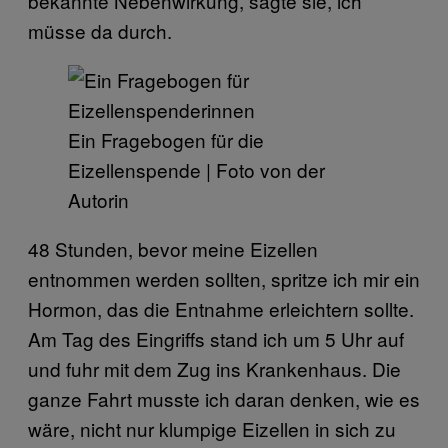
bekannte Nebenwirkung, sagte sie, ich
müsse da durch.
Ein Fragebogen für die
Eizellenspende | Foto von der
Autorin
48 Stunden, bevor meine Eizellen
entnommen werden sollten, spritze ich mir ein
Hormon, das die Entnahme erleichtern sollte.
Am Tag des Eingriffs stand ich um 5 Uhr auf
und fuhr mit dem Zug ins Krankenhaus. Die
ganze Fahrt musste ich daran denken, wie es
wäre, nicht nur klumpige Eizellen in sich zu