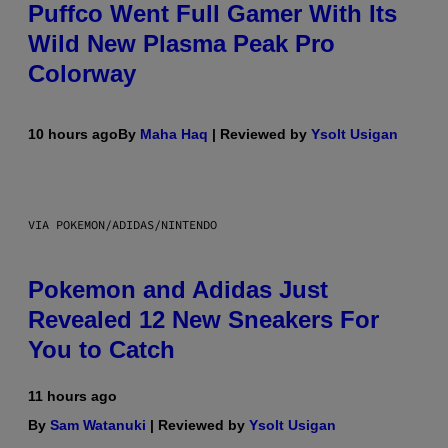
Puffco Went Full Gamer With Its
Wild New Plasma Peak Pro
Colorway
10 hours ago
By
Maha Haq
| Reviewed by
Ysolt Usigan
VIA POKEMON/ADIDAS/NINTENDO
Pokemon and Adidas Just
Revealed 12 New Sneakers For
You to Catch
11 hours ago
By
Sam Watanuki
| Reviewed by
Ysolt Usigan