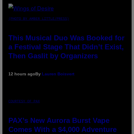
(PHOTO BY AMBER LITTLE/PRESS)
This Musical Duo Was Booked for
a Festival Stage That Didn’t Exist,
Then Gaslit by Organizers
12 hours ago
By
Lauren Boisvert
COURTESY OF PAX
PAX’s New Aurora Burst Vape
Comes With a $4,000 Adventure