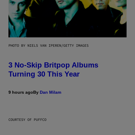
PHOTO BY NIELS VAN IPEREN/GETTY IMAGES
3 No-Skip Britpop Albums
Turning 30 This Year
9 hours ago
By
Dan Milam
COURTESY OF PUFFCO