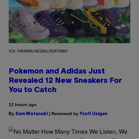
VIA POKEMON/ADIDAS/NINTENDO
Pokemon and Adidas Just
Revealed 12 New Sneakers For
You to Catch
12 hours ago
By
| Reviewed by
Sam Watanuki
Ysolt Usigan