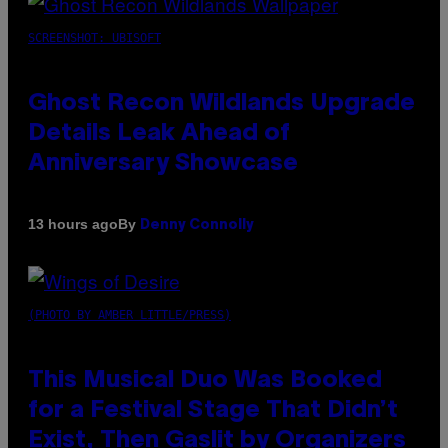
SCREENSHOT: UBISOFT
Ghost Recon Wildlands Upgrade
Details Leak Ahead of
Anniversary Showcase
By
13 hours ago
Denny Connolly
(PHOTO BY AMBER LITTLE/PRESS)
This Musical Duo Was Booked
for a Festival Stage That Didn’t
Exist, Then Gaslit by Organizers