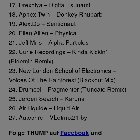
17. Drexciya – Digital Tsunami
18. Aphex Twin – Donkey Rhubarb
19. Alex.Do – Sentionaut
20. Ellen Allien – Physical
21. Jeff Mills – Alpha Particles
22. Curle Recordings – Kinda Kickin’
(Efdemin Remix)
23. New London School of Electronics –
Voices Of The Rainforest (Blackout Mix)
24. Drumcel – Fragmenter (Truncate Remix)
25. Jeroen Search – Karuna
26. Air Liquide – Liquid Air
27. Autechre – VLetrmx21 by
Folge THUMP auf
Facebook
und