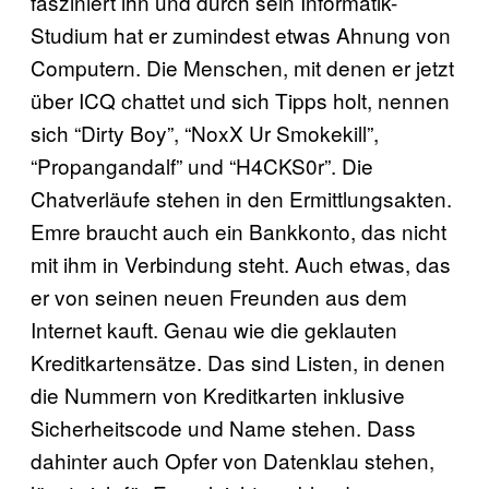
fasziniert ihn und durch sein Informatik-
Studium hat er zumindest etwas Ahnung von
Computern. Die Menschen, mit denen er jetzt
über ICQ chattet und sich Tipps holt, nennen
sich “Dirty Boy”, “NoxX Ur Smokekill”,
“Propangandalf” und “H4CKS0r”. Die
Chatverläufe stehen in den Ermittlungsakten.
Emre braucht auch ein Bankkonto, das nicht
mit ihm in Verbindung steht. Auch etwas, das
er von seinen neuen Freunden aus dem
Internet kauft. Genau wie die geklauten
Kreditkartensätze. Das sind Listen, in denen
die Nummern von Kreditkarten inklusive
Sicherheitscode und Name stehen. Dass
dahinter auch Opfer von Datenklau stehen,