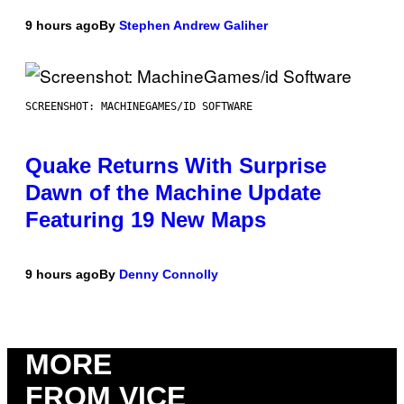
9 hours ago
By
Stephen Andrew Galiher
SCREENSHOT: MACHINEGAMES/ID SOFTWARE
Quake Returns With Surprise
Dawn of the Machine Update
Featuring 19 New Maps
9 hours ago
By
Denny Connolly
MORE
FROM VICE