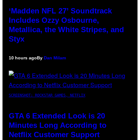
‘Madden NFL 27’ Soundtrack
Includes Ozzy Osbourne,
Metallica, the White Stripes, and
Styx
10 hours ago
By
Dan Milam
SCREENSHOT: ROCKSTAR GAMES, NETFLIX
GTA 6 Extended Look is 20
Minutes Long According to
Netflix Customer Support