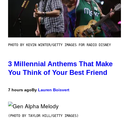
PHOTO BY KEVIN WINTER/GETTY IMAGES FOR RADIO DISNEY
3 Millennial Anthems That Make
You Think of Your Best Friend
7 hours ago
By
Lauren Boisvert
(PHOTO BY TAYLOR HILL/GETTY IMAGES)