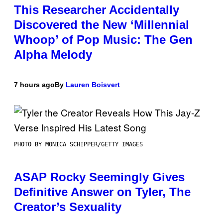
This Researcher Accidentally
Discovered the New ‘Millennial
Whoop’ of Pop Music: The Gen
Alpha Melody
7 hours ago
By
Lauren Boisvert
PHOTO BY MONICA SCHIPPER/GETTY IMAGES
ASAP Rocky Seemingly Gives
Definitive Answer on Tyler, The
Creator’s Sexuality