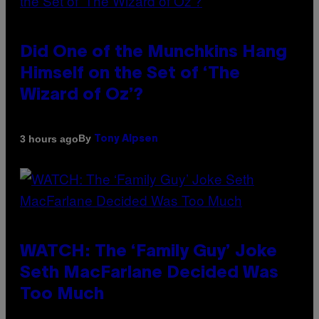
Did One of the Munchkins Hang
Himself on the Set of ‘The
Wizard of Oz’?
By
3 hours ago
Tony Alpsen
WATCH: The ‘Family Guy’ Joke
Seth MacFarlane Decided Was
Too Much