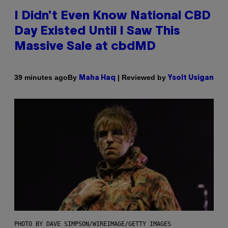
I Didn’t Even Know National CBD
Day Existed Until I Saw This
Massive Sale at cbdMD
By
| Reviewed by
39 minutes ago
Maha Haq
Ysolt Usigan
PHOTO BY DAVE SIMPSON/WIREIMAGE/GETTY IMAGES