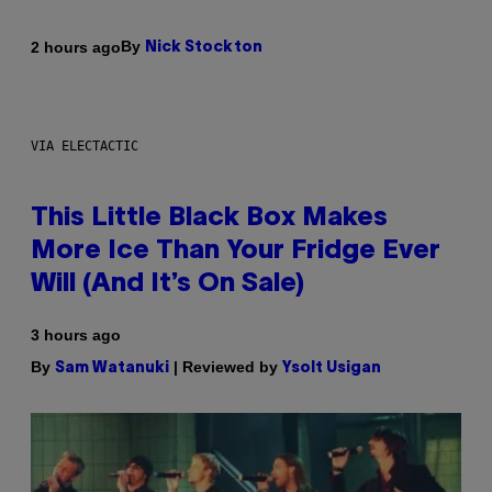
By
2 hours ago
Nick Stockton
VIA ELECTACTIC
This Little Black Box Makes
More Ice Than Your Fridge Ever
Will (And It’s On Sale)
3 hours ago
By
| Reviewed by
Sam Watanuki
Ysolt Usigan