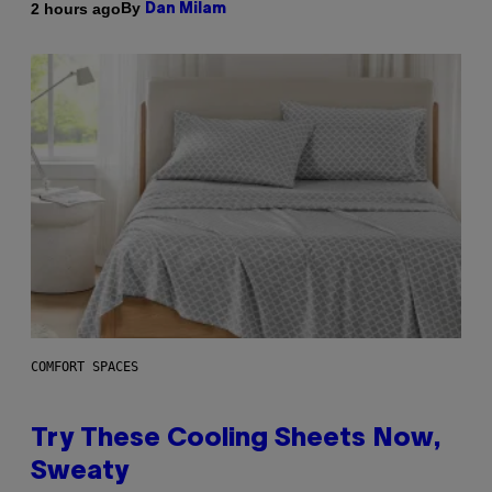
By
2 hours ago
Dan Milam
COMFORT SPACES
Try These Cooling Sheets Now,
Sweaty