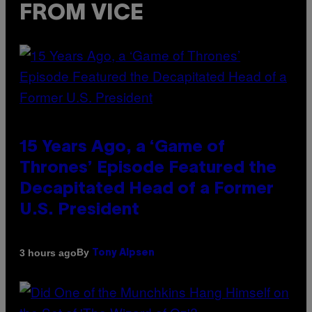
FROM VICE
15 Years Ago, a ‘Game of
Thrones’ Episode Featured the
Decapitated Head of a Former
U.S. President
By
3 hours ago
Tony Alpsen