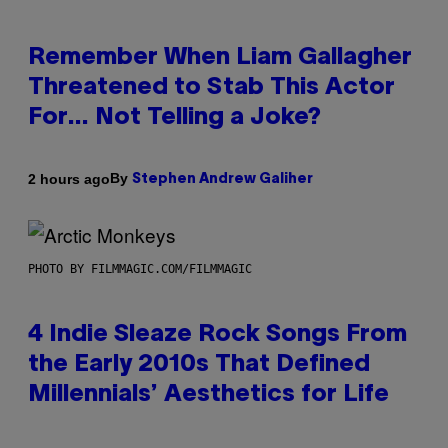
Remember When Liam Gallagher
Threatened to Stab This Actor
For… Not Telling a Joke?
By
2 hours ago
Stephen Andrew Galiher
PHOTO BY FILMMAGIC.COM/FILMMAGIC
4 Indie Sleaze Rock Songs From
the Early 2010s That Defined
Millennials’ Aesthetics for Life