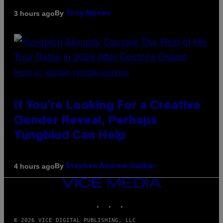
By
3 hours ago
Tony Alpsen
PHOTO BY MARIANO REGIDOR/REDFERNS
If You’re Looking For a Creative
Gender Reveal, Perhaps
Yungblud Can Help
By
4 hours ago
Stephen Andrew Galiher
VICE
MEDIA
INSTAGRAM
TIKTOK
YOUTUBE
© 2026 VICE DIGITAL PUBLISHING, LLC