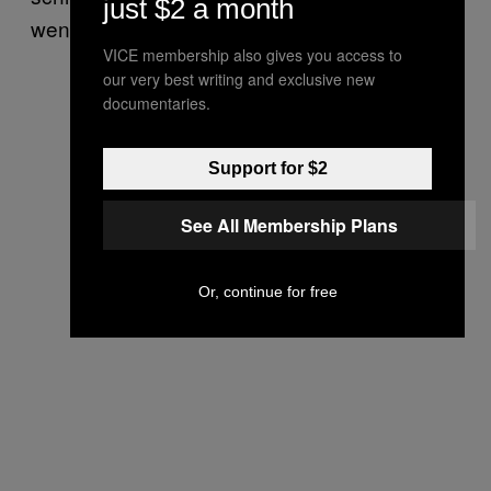
just $2 a month
wenige Zeugen erlaubt.
VICE membership also gives you access to
our very best writing and exclusive new
documentaries.
Support for $2
See All Membership Plans
Or, continue for free