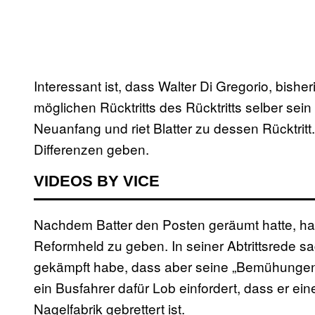
Interessant ist, dass Walter Di Gregorio, bish
möglichen Rücktritts des Rücktritts selber sein
Neuanfang und riet Blatter zu dessen Rücktrit
Differenzen geben.
VIDEOS BY VICE
Nachdem Batter den Posten geräumt hatte, hat 
Reformheld zu geben. In seiner Abtrittsrede s
gekämpft habe, dass aber seine „Bemühungen k
ein Busfahrer dafür Lob einfordert, dass er ei
Nagelfabrik gebrettert ist.