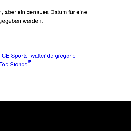
n, aber ein genaues Datum für eine
t gegeben werden.
ICE Sports
walter de gregorio
Top Stories