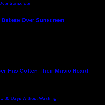
g Debate Over Sunscreen
per Has Gotten Their Music Heard