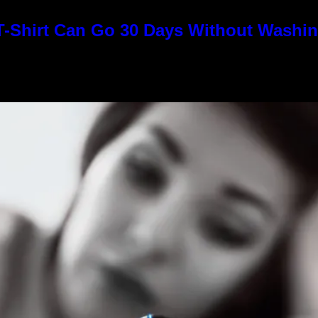
T-Shirt Can Go 30 Days Without Washin