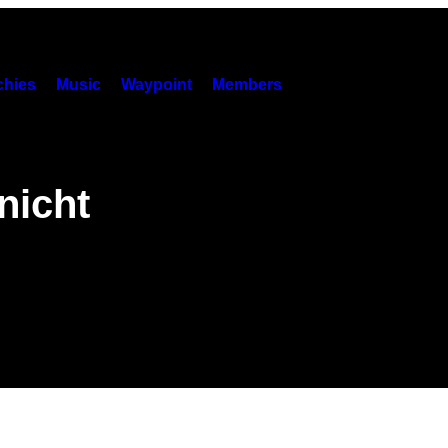
hies
Music
Waypoint
Members
 nicht