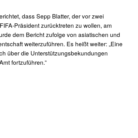
richtet, dass Sepp Blatter, der vor zwei
IFA-Präsident zurücktreten zu wollen, am
urde dem Bericht zufolge von asiatischen und
entschaft weiterzuführen. Es heißt weiter: „Eine
 sich über die Unterstützungsbekundungen
 Amt fortzuführen.”