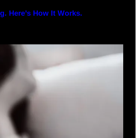
g. Here’s How It Works.