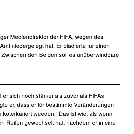
eriger Mediendirektor der FIFA, wegen des
 Amt niedergelegt hat. Er plädierte für einen
t. Zwischen den Beiden soll es unüberwindbare
er sich noch stärker als zuvor als FIFAs
agte er, dass er für bestimmte Veränderungen
oterkariert wueden.” Das ist wie, als wenn
nen Reifen gewechselt hat, nachdem er in eine