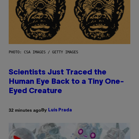
PHOTO: CSA IMAGES / GETTY IMAGES
Scientists Just Traced the
Human Eye Back to a Tiny One-
Eyed Creature
By
32 minutes ago
Luis Prada