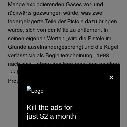
Menge explodierenden Gases vor- und
rückwärts gezwungen würde, was zwei
federgelagerte Teile der Pistole dazu bringen
würde, sich von der Mitte zu entfernen. In
seinen eigenen Worten „wird die Pistole im
Grunde auseinandergesprengt und die Kugel
verlässt sie als Begleiterscheinung.” 1998,
nach zwei Jahren des Herumbauens an einer
×
.22 Magnum, hatte er einen funktionierenden
Prototyp.
Kill the ads for
just $2 a month