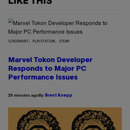
LIKE THIS
SCREENSHOT: PLAYSTATION, STEAM
Marvel Tokon Developer
Responds to Major PC
Performance Issues
By
29 minutes ago
Brent Koepp