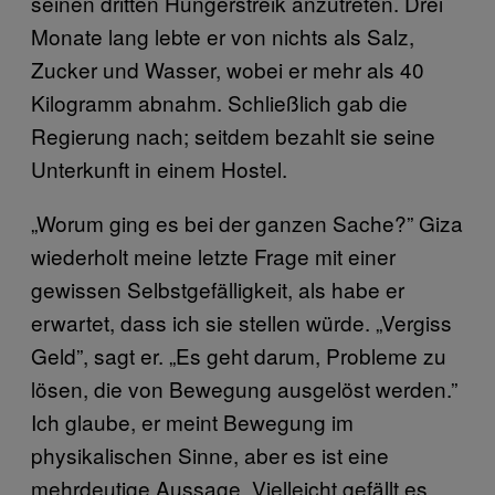
seinen dritten Hungerstreik anzutreten. Drei
Monate lang lebte er von nichts als Salz,
Zucker und Wasser, wobei er mehr als 40
Kilogramm abnahm. Schließlich gab die
Regierung nach; seitdem bezahlt sie seine
Unterkunft in einem Hostel.
„Worum ging es bei der ganzen Sache?” Giza
wiederholt meine letzte Frage mit einer
gewissen Selbstgefälligkeit, als habe er
erwartet, dass ich sie stellen würde. „Vergiss
Geld”, sagt er. „Es geht darum, Probleme zu
lösen, die von Bewegung ausgelöst werden.”
Ich glaube, er meint Bewegung im
physikalischen Sinne, aber es ist eine
mehrdeutige Aussage. Vielleicht gefällt es