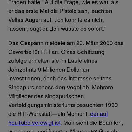
Fragen hatte.” Auf die Frage, wie es war, als
er das erste Mal die Pistole sah, leuchten
Vellas Augen auf. „Ich konnte es nicht
fassen”, sagt er. „Ich wusste es sofort.”
Das Gespann meldete am 23. März 2000 das
Gewerbe für RTI an. Gizas Schätzung
zufolge erhielten sie im Laufe eines
Jahrzehnts 9 Millionen Dollar an
Investitionen, doch das Interesse seitens
Singapurs schoss den Vogel ab. Mehrere
Mitglieder des singapurischen
Verteidigungsministeriums besuchten 1999
die RTI-Werkstatt—ein Moment,
der auf
YouTube verewigt ist
. Man sieht die Beamten,
wie sie ein modifiziertes Mauser-98-Gewehr