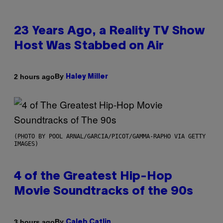
23 Years Ago, a Reality TV Show
Host Was Stabbed on Air
By
2 hours ago
Haley Miller
(PHOTO BY POOL ARNAL/GARCIA/PICOT/GAMMA-RAPHO VIA GETTY
IMAGES)
4 of the Greatest Hip-Hop
Movie Soundtracks of the 90s
By
3 hours ago
Caleb Catlin