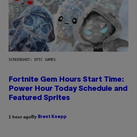
SCREENSHOT: EPIC GAMES
Fortnite Gem Hours Start Time:
Power Hour Today Schedule and
Featured Sprites
By
1 hour ago
Brent Koepp