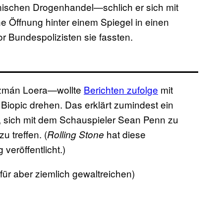
anischen Drogenhandel—schlich er sich mit
e Öffnung hinter einem Spiegel in einen
r Bundespolizisten sie fassten.
zmán Loera—wollte
Berichten zufolge
mit
Biopic drehen. Das erklärt zumindest ein
, sich mit dem Schauspieler Sean Penn zu
 treffen. (
hat diese
Rolling Stone
eröffentlicht.)
für aber ziemlich gewaltreichen)