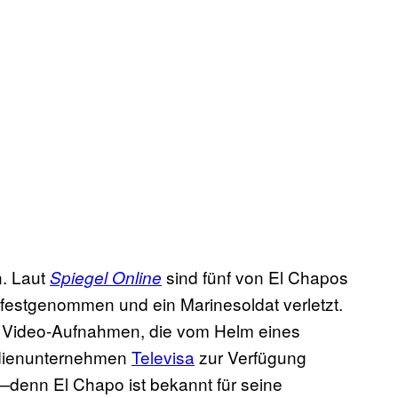
n. Laut
sind fünf von El Chapos
Spiegel Online
stgenommen und ein Marinesoldat verletzt.
 Video-Aufnahmen, die vom Helm eines
edienunternehmen
Televisa
zur Verfügung
—denn El Chapo ist bekannt für seine