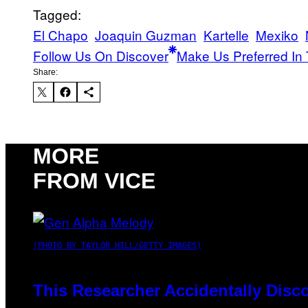
Tagged:
El Chapo
Joaquin Guzman
Kartelle
Mexiko
Follow Us On Discover
Make Us Preferred In 
Share:
MORE
FROM VICE
(PHOTO BY TAYLOR HILL/GETTY IMAGES)
This Researcher Accidentally Disc