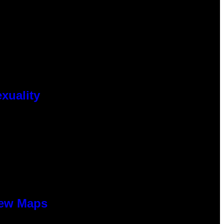
xuality
New Maps