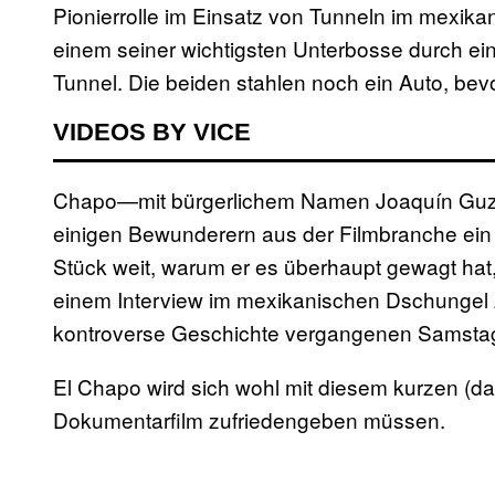
Pionierrolle im Einsatz von Tunneln im mexik
einem seiner wichtigsten Unterbosse durch ein
Tunnel. Die beiden stahlen noch ein Auto, bevo
VIDEOS BY VICE
Chapo—mit bürgerlichem Namen Joaquín Gu
einigen Bewunderern aus der Filmbranche ein 
Stück weit, warum er es überhaupt gewagt hat
einem Interview im mexikanischen Dschungel zu
kontroverse Geschichte vergangenen Samstag v
El Chapo wird sich wohl mit diesem kurzen (da
Dokumentarfilm zufriedengeben müssen.