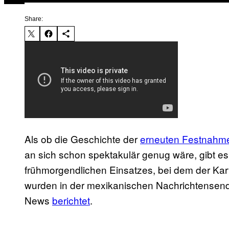
Share:
Als ob die Geschichte der
erneuten Festnahme
an sich schon spektakulär genug wäre, gibt e
frühmorgendlichen Einsatzes, bei dem der Ka
wurden in der mexikanischen Nachrichtense
News
berichtet
.