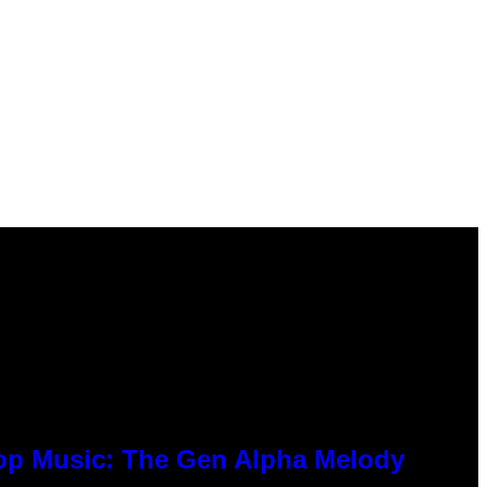
Pop Music: The Gen Alpha Melody