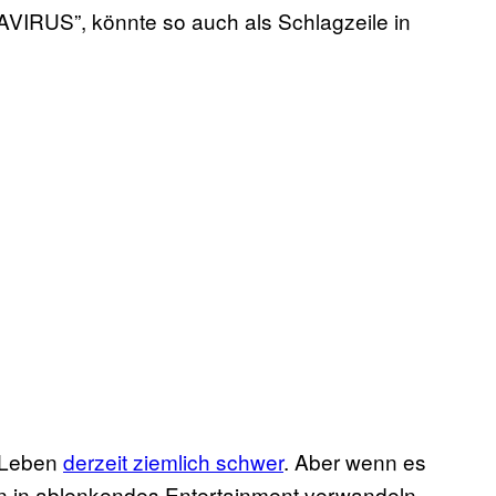
”, könnte so auch als Schlagzeile in
 Leben
derzeit ziemlich schwer
. Aber wenn es
ion in ablenkendes Entertainment verwandeln