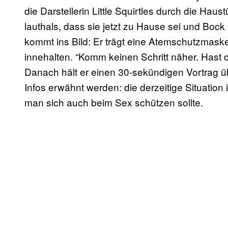
die Darstellerin Little Squirtles durch die Hau
lauthals, dass sie jetzt zu Hause sei und Boc
kommt ins Bild: Er trägt eine Atemschutzmask
innehalten. “Komm keinen Schritt näher. Hast d
Danach hält er einen 30-sekündigen Vortrag üb
Infos erwähnt werden: die derzeitige Situati
man sich auch beim Sex schützen sollte.