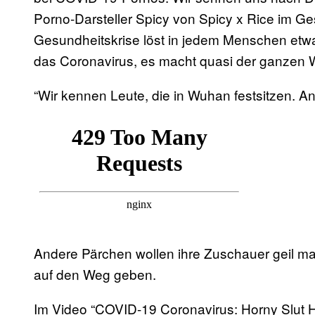
Porno-Darsteller Spicy von Spicy x Rice im Ge
Gesundheitskrise löst in jedem Menschen etwa
das Coronavirus, es macht quasi der ganzen W
“Wir kennen Leute, die in Wuhan festsitzen. A
Andere Pärchen wollen ihre Zuschauer geil mac
auf den Weg geben.
Im Video “COVID-19 Coronavirus: Horny Slut H