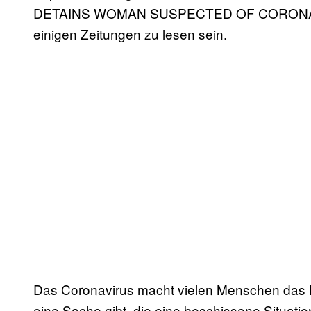
DETAINS WOMAN SUSPECTED OF CORONAVIRUS
einigen Zeitungen zu lesen sein.
Das Coronavirus macht vielen Menschen das
eine Sache gibt, die eine beschissene Situat