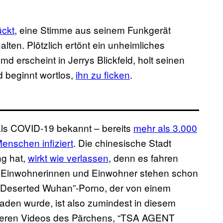
ückt
, eine Stimme aus seinem Funkgerät
alten. Plötzlich ertönt ein unheimliches
erscheint in Jerrys Blickfeld, holt seinen
 beginnt wortlos,
ihn zu ficken
.
 als COVID-19 bekannt – bereits
mehr als 3.000
Menschen infiziert
. Die chinesische Stadt
ng hat,
wirkt wie verlassen
, denn es fahren
ie Einwohnerinnen und Einwohner stehen schon
 “Deserted Wuhan”-Porno, der von einem
den wurde, ist also zumindest in diesem
weiteren Videos des Pärchens, “TSA AGENT