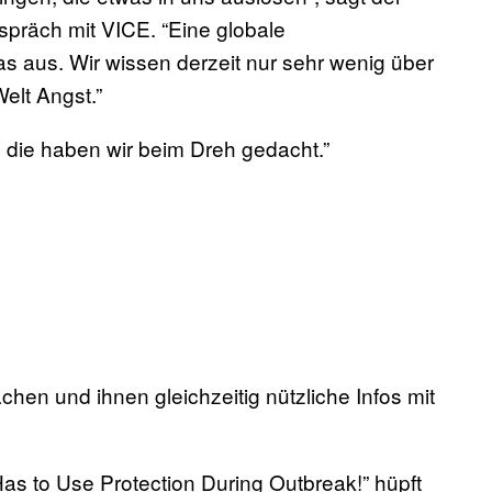
spräch mit VICE. “Eine globale
s aus. Wir wissen derzeit nur sehr wenig über
elt Angst.”
n die haben wir beim Dreh gedacht.”
hen und ihnen gleichzeitig nützliche Infos mit
as to Use Protection During Outbreak!” hüpft