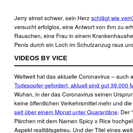
Jerry atmet schwer, sein Herz
schlägt wie verr
versucht erfolglos, eine Antwort von ihm zu erh
Rauschen, eine Frau in einem Krankenhaushemd 
Penis durch ein Loch im Schutzanzug raus und
VIDEOS BY VICE
Weltweit hat das aktuelle Coronavirus – auch
Todesopfer gefordert, aktuell sind gut 39.000 
Wuhan, in der das Coronavirus seinen Urspru
keine öffentlichen Verkehrsmittel mehr und d
seit über einem Monat
unter Quarantäne
. Der
Pärchen mit dem Namen Spicy x Rice hochgela
Aspekt realitätsgetreu. Und der Titel eines 