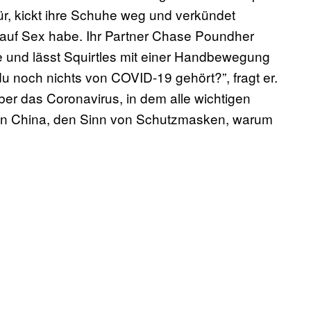
stür, kickt ihre Schuhe weg und verkündet
k auf Sex habe. Ihr Partner Chase Poundher
e und lässt Squirtles mit einer Handbewegung
u noch nichts von COVID-19 gehört?”, fragt er.
er das Coronavirus, in dem alle wichtigen
on in China, den Sinn von Schutzmasken, warum