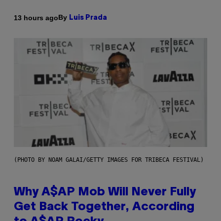
By
13 hours ago
Luis Prada
(PHOTO BY NOAM GALAI/GETTY IMAGES FOR TRIBECA FESTIVAL)
Why A$AP Mob Will Never Fully
Get Back Together, According