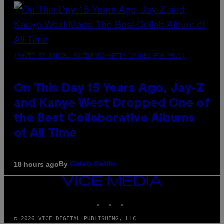
(PHOTO BY DANIEL BOCZARSKI/GETTY IMAGES FOR VEVO)
On This Day 15 Years Ago, Jay-Z
and Kanye West Dropped One of
the Best Collaborative Albums
of All Time
By
18 hours ago
Caleb Catlin
VICE
MEDIA
INSTAGRAM
TIKTOK
YOUTUBE
© 2026 VICE DIGITAL PUBLISHING, LLC