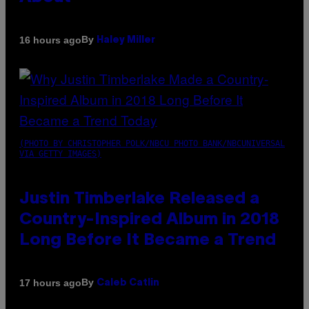
By
16 hours ago
Haley Miller
(PHOTO BY CHRISTOPHER POLK/NBCU PHOTO BANK/NBCUNIVERSAL
VIA GETTY IMAGES)
Justin Timberlake Released a
Country-Inspired Album in 2018
Long Before It Became a Trend
By
17 hours ago
Caleb Catlin