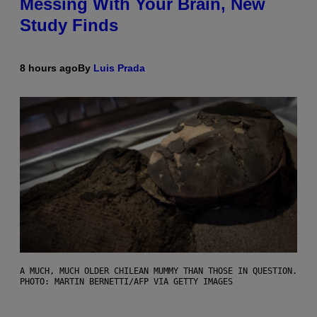
Messing With Your Brain, New
Study Finds
8 hours ago
By
Luis Prada
A MUCH, MUCH OLDER CHILEAN MUMMY THAN THOSE IN QUESTION.
PHOTO: MARTIN BERNETTI/AFP VIA GETTY IMAGES