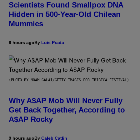
Scientists Found Smallpox DNA
Hidden in 500-Year-Old Chilean
Mummies
8 hours ago
By
Luis Prada
(PHOTO BY NOAM GALAI/GETTY IMAGES FOR TRIBECA FESTIVAL)
Why A$AP Mob Will Never Fully
Get Back Together, According to
A$AP Rocky
9 hours ago
By
Caleb Catlin