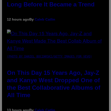
Long Before It Became a Trend
12 hours ago
By
Caleb Catlin
(PHOTO BY DANIEL BOCZARSKI/GETTY IMAGES FOR VEVO)
On This Day 15 Years Ago, Jay-Z
and Kanye West Dropped One of
the Best Collaborative Albums of
All Time
13 hours ago
By
Caleb Catlin