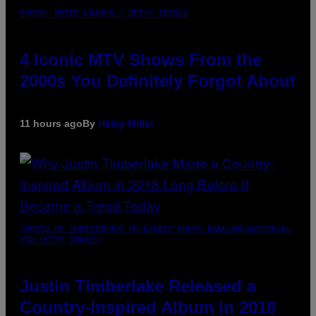
PHOTO: PETER KRAMER / GETTY IMAGES
4 Iconic MTV Shows From the
2000s You Definitely Forgot About
11 hours ago
By
Haley Miller
(PHOTO BY CHRISTOPHER POLK/NBCU PHOTO BANK/NBCUNIVERSAL
VIA GETTY IMAGES)
Justin Timberlake Released a
Country-Inspired Album in 2018