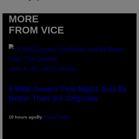
MORE
FROM VICE
(PHOTO BY EBET ROBERTS/REDFERNS)
8 R&B Covers That Might Just Be
Better Than the Originals
10 hours ago
By
Caleb Catlin