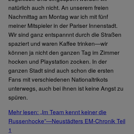
natürlich auch nicht. An unserem freien
Nachmittag am Montag war ich mit fünf
meiner Mitspieler in der Pariser Innenstadt.
Wir sind ganz entspannnt durch die Straßen
spaziert und waren Kaffee trinken—wir
können ja nicht den ganzen Tag im Zimmer
hocken und Playstation zocken. In der
ganzen Stadt sind auch schon die ersten
Fans mit verschiedenen Nationaltrikots
unterwegs, auch bei ihnen ist keine Angst zu
spüren.
Mehr lesen: „Im Team kennt keiner die
Russenhocke”—Neustädters EM-Chronik
Teil
1