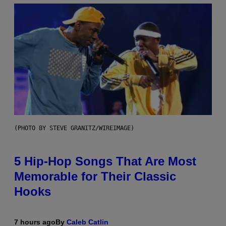
(PHOTO BY STEVE GRANITZ/WIREIMAGE)
5 Hip-Hop Songs That Are Most
Memorable for Their Classic
Hooks
7 hours ago
By
Caleb Catlin