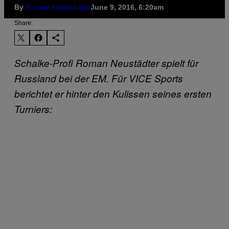
By
Roman Neustädter
June 9, 2016, 6:20am
Share:
Schalke-Profi Roman Neustädter spielt für
Russland bei der EM. Für VICE Sports
berichtet er hinter den Kulissen seines ersten
Turniers: