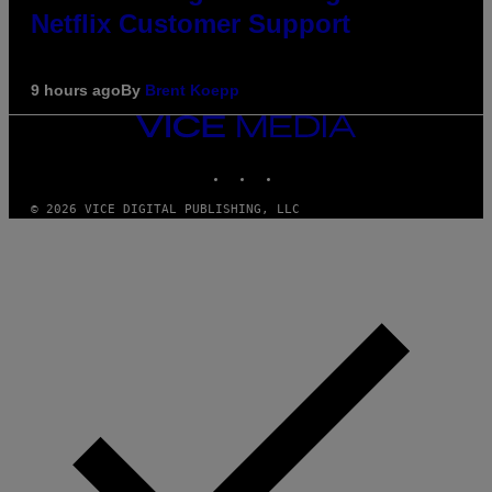
Netflix Customer Support
9 hours ago
By
Brent Koepp
VICE
MEDIA
INSTAGRAM
TIKTOK
YOUTUBE
© 2026 VICE DIGITAL PUBLISHING, LLC