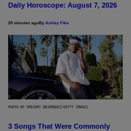
Daily Horoscope: August 7, 2026
20 minutes ago
By
Ashley Fike
PHOTO BY GREGORY BOJORQUEZ/GETTY IMAGES
3 Songs That Were Commonly