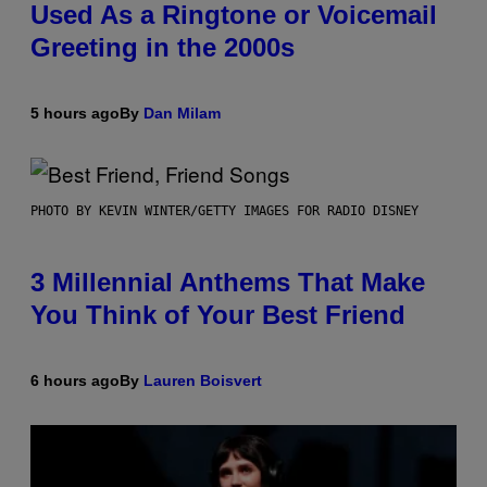
Used As a Ringtone or Voicemail
Greeting in the 2000s
5 hours ago
By
Dan Milam
PHOTO BY KEVIN WINTER/GETTY IMAGES FOR RADIO DISNEY
3 Millennial Anthems That Make
You Think of Your Best Friend
6 hours ago
By
Lauren Boisvert