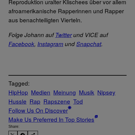
Reproduktion uralter Klischees über vor allem
afroamerikanische Rapperinnen und Rapper
aus benachteiligten Vierteln.
Folge Johann auf
Twitter
und VICE auf
Facebook
,
Instagram
und
Snapchat
.
Tagged:
HipHop
Medien
Meinung
Musik
Nipsey
Hussle
Rap
Rapszene
Tod
Follow Us On Discover
Make Us Preferred In Top Stories
Share: