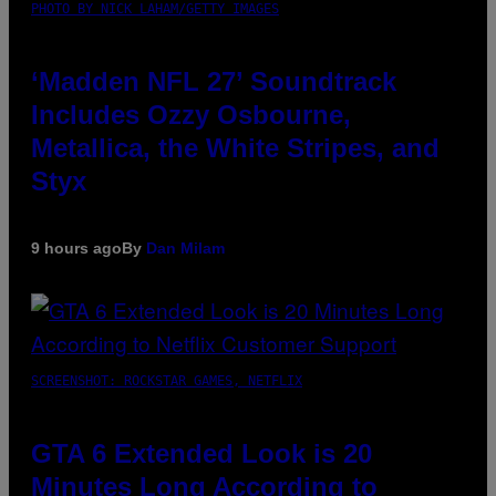
PHOTO BY NICK LAHAM/GETTY IMAGES
‘Madden NFL 27’ Soundtrack
Includes Ozzy Osbourne,
Metallica, the White Stripes, and
Styx
9 hours ago
By
Dan Milam
SCREENSHOT: ROCKSTAR GAMES, NETFLIX
GTA 6 Extended Look is 20
Minutes Long According to