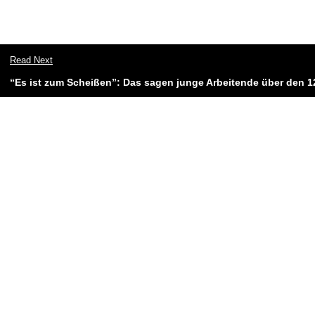
Read Next
“Es ist zum Scheißen”: Das sagen junge Arbeitende über den 