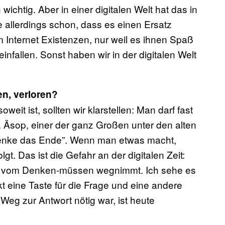
wichtig. Aber in einer digitalen Welt hat das in
e allerdings schon, dass es einen Ersatz
 Internet Existenzen, nur weil es ihnen Spaß
allen. Sonst haben wir in der digitalen Welt
n, verloren?
weit ist, sollten wir klarstellen: Man darf fast
e. Äsop, einer der ganz Großen unter den alten
denke das Ende”. Wenn man etwas macht,
t. Das ist die Gefahr an der digitalen Zeit:
st vom Denken-müssen wegnimmt. Ich sehe es
t eine Taste für die Frage und eine andere
 Weg zur Antwort nötig war, ist heute