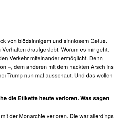
mack von blödsinnigem und sinnlosem Getue.
in Verhalten draufgeklebt. Worum es mir geht,
den Verkehr miteinander ermöglicht. Denn
ardon –, dem anderen mit dem nackten Arsch ins
e bei Trump nun mal ausschaut. Und das wollen
e die Etikette heute verloren. Was sagen
 mit der Monarchie verloren. Die war allerdings