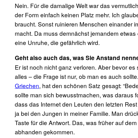
Nein. Für die damalige Welt war das vermutlich 
der Form einfach keinen Platz mehr. Ich glaub
braucht. Sonst ruinieren Menschen einander im
macht. Da muss demnächst jemandem etwas einf
eine Unruhe, die gefährlich wird.
Geht also auch das, was Sie Anstand nenne
Er ist noch nicht ganz verloren. Aber bevor es so
alles – die Frage ist nur, ob man es auch sollt
Griechen
, hat den schönen Satz gesagt: “Be
sollte man sich bewusstmachen, was daraus folg
dass das Internet den Leuten den letzten Re
ja bei den Jungen in meiner Familie. Man drück
Taste für die Antwort. Das, was früher auf dem
abhanden gekommen.