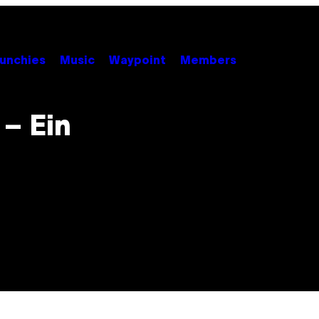
unchies
Music
Waypoint
Members
 – Ein