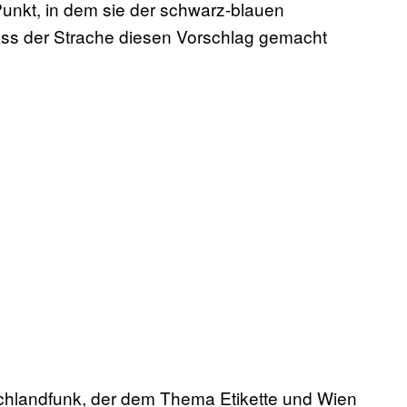
Punkt, in dem sie der schwarz-blauen
ass der Strache diesen Vorschlag gemacht
landfunk, der dem Thema Etikette und Wien