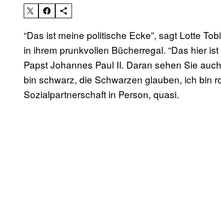
“Das ist meine politische Ecke”, sagt Lotte Tob
in ihrem prunkvollen Bücherregal. “Das hier is
Papst Johannes Paul II. Daran sehen Sie auch, 
bin schwarz, die Schwarzen glauben, ich bin r
Sozialpartnerschaft in Person, quasi.