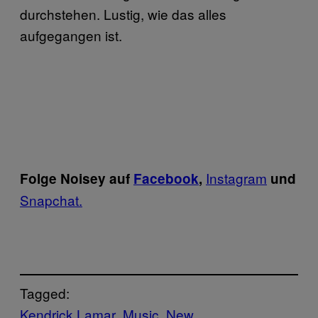
durchstehen. Lustig, wie das alles
aufgegangen ist.
Instagram
Folge Noisey auf
Facebook
,
und
Snapchat.
Tagged:
Kendrick Lamar
Music
New