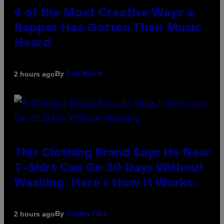
4 of the Most Creative Ways a
Rapper Has Gotten Their Music
Heard
By
2 hours ago
Dan Milam
This Clothing Brand Says Its New
T-Shirt Can Go 30 Days Without
Washing. Here’s How It Works.
By
2 hours ago
Ashley Fike