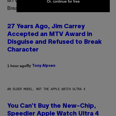
Or, continue for free
27 Years Ago, Jim Carrey
Accepted an MTV Award in
Disguise and Refused to Break
Character
By
1 hour ago
Tony Alpsen
AN OLDER MODEL, NOT THE APPLE WATCH ULTRA 4
You Can’t Buy the New-Chip,
Speedier Apple Watch Ultra 4