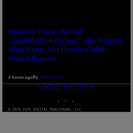
What to Know About
‘Exploitative Daters,’ the People
Who Keep You Hooked With
Mixed Signals
By
2 hours ago
Ashley Fike
VICE
MEDIA
INSTAGRAM
TIKTOK
YOUTUBE
© 2026 VICE DIGITAL PUBLISHING, LLC