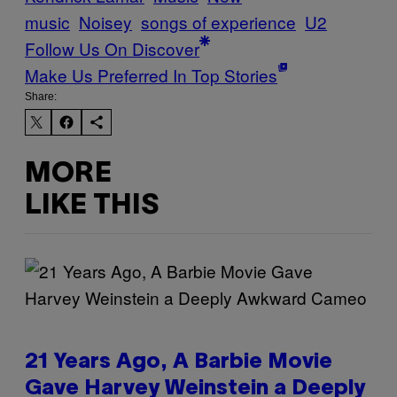
music
Noisey
songs of experience
U2
Follow Us On Discover
Make Us Preferred In Top Stories
Share:
MORE
LIKE THIS
21 Years Ago, A Barbie Movie
Gave Harvey Weinstein a Deeply