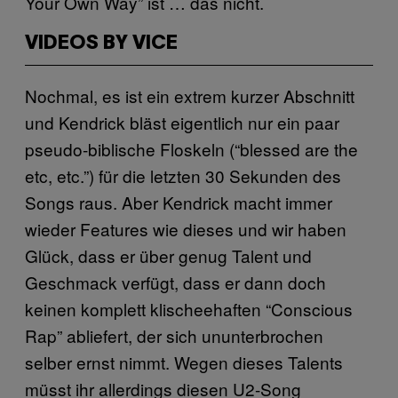
Your Own Way” ist … das nicht.
VIDEOS BY VICE
Nochmal, es ist ein extrem kurzer Abschnitt
und Kendrick bläst eigentlich nur ein paar
pseudo-biblische Floskeln (“blessed are the
etc, etc.”) für die letzten 30 Sekunden des
Songs raus. Aber Kendrick macht immer
wieder Features wie dieses und wir haben
Glück, dass er über genug Talent und
Geschmack verfügt, dass er dann doch
keinen komplett klischeehaften “Conscious
Rap” abliefert, der sich ununterbrochen
selber ernst nimmt. Wegen dieses Talents
müsst ihr allerdings diesen U2-Song