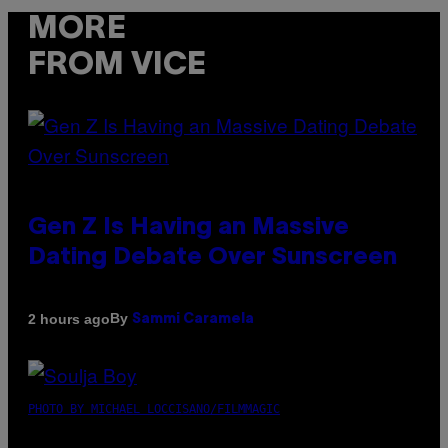
MORE
FROM VICE
Gen Z Is Having an Massive
Dating Debate Over Sunscreen
By
2 hours ago
Sammi Caramela
PHOTO BY MICHAEL LOCCISANO/FILMMAGIC