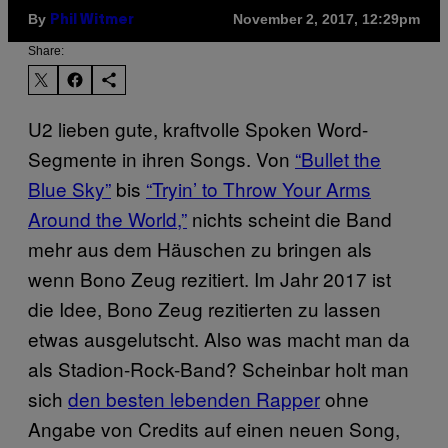
By
November 2, 2017, 12:29pm
Phil Witmer
Share:
U2 lieben gute, kraftvolle Spoken Word-
Segmente in ihren Songs. Von
“Bullet the
Blue Sky”
bis
“Tryin’ to Throw Your Arms
Around the World,”
nichts scheint die Band
mehr aus dem Häuschen zu bringen als
wenn Bono Zeug rezitiert. Im Jahr 2017 ist
die Idee, Bono Zeug rezitierten zu lassen
etwas ausgelutscht. Also was macht man da
als Stadion-Rock-Band? Scheinbar holt man
sich
den besten lebenden Rapper
ohne
Angabe von Credits auf einen neuen Song,