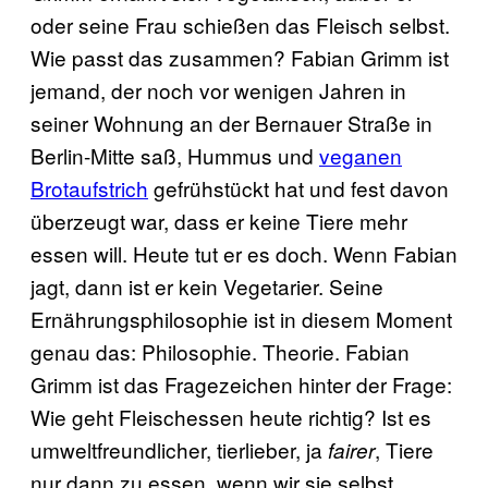
oder seine Frau schießen das Fleisch selbst.
Wie passt das zusammen? Fabian Grimm ist
jemand, der noch vor wenigen Jahren in
seiner Wohnung an der Bernauer Straße in
Berlin-Mitte saß, Hummus und
veganen
Brotaufstrich
gefrühstückt hat und fest davon
überzeugt war, dass er keine Tiere mehr
essen will. Heute tut er es doch. Wenn Fabian
jagt, dann ist er kein Vegetarier. Seine
Ernährungsphilosophie ist in diesem Moment
genau das: Philosophie. Theorie. Fabian
Grimm ist das Fragezeichen hinter der Frage:
Wie geht Fleischessen heute richtig? Ist es
umweltfreundlicher, tierlieber, ja
, Tiere
fairer
nur dann zu essen, wenn wir sie selbst