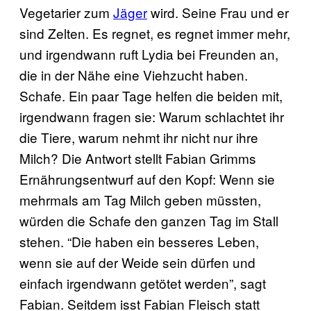
Vegetarier zum
Jäger
wird. Seine Frau und er
sind Zelten. Es regnet, es regnet immer mehr,
und irgendwann ruft Lydia bei Freunden an,
die in der Nähe eine Viehzucht haben.
Schafe. Ein paar Tage helfen die beiden mit,
irgendwann fragen sie: Warum schlachtet ihr
die Tiere, warum nehmt ihr nicht nur ihre
Milch? Die Antwort stellt Fabian Grimms
Ernährungsentwurf auf den Kopf: Wenn sie
mehrmals am Tag Milch geben müssten,
würden die Schafe den ganzen Tag im Stall
stehen. “Die haben ein besseres Leben,
wenn sie auf der Weide sein dürfen und
einfach irgendwann getötet werden”, sagt
Fabian. Seitdem isst Fabian Fleisch statt