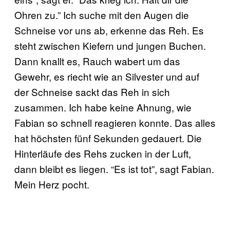
Ohren zu.” Ich suche mit den Augen die
Schneise vor uns ab, erkenne das Reh. Es
steht zwischen Kiefern und jungen Buchen.
Dann knallt es, Rauch wabert um das
Gewehr, es riecht wie an Silvester und auf
der Schneise sackt das Reh in sich
zusammen. Ich habe keine Ahnung, wie
Fabian so schnell reagieren konnte. Das alles
hat höchsten fünf Sekunden gedauert. Die
Hinterläufe des Rehs zucken in der Luft,
dann bleibt es liegen. “Es ist tot”, sagt Fabian.
Mein Herz pocht.