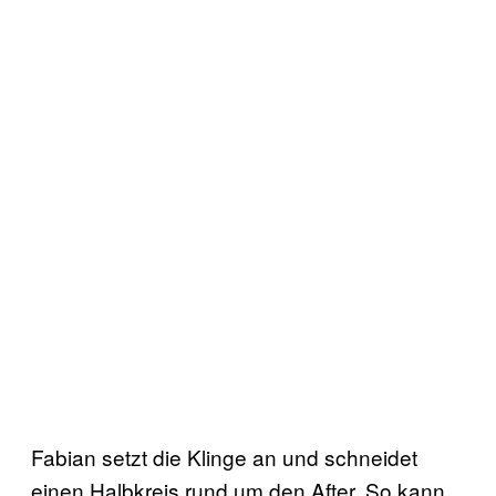
Fabian setzt die Klinge an und schneidet
einen Halbkreis rund um den After. So kann