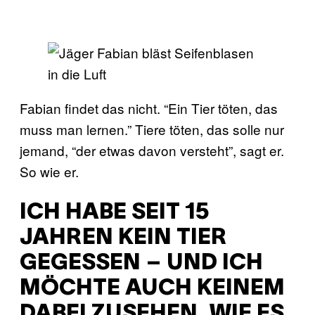
Fabian findet das nicht. “Ein Tier töten, das
muss man lernen.” Tiere töten, das solle nur
jemand, “der etwas davon versteht”, sagt er.
So wie er.
ICH HABE SEIT 15
JAHREN KEIN TIER
GEGESSEN – UND ICH
MÖCHTE AUCH KEINEM
DABEI ZUSEHEN, WIE ES