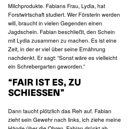
Milchprodukte. Fabians Frau, Lydia, hat
Forstwirtschaft studiert. Wer Försterin werden
will, braucht in vielen Gegenden einen
Jagdschein. Fabian beschließt, den Schein
mit Lydia zusammen zu machen. Es ist eine
Zeit, in der er viel über seine Ernährung
nachdenkt. Er sagt: “Sonst wäre es vielleicht
ein Schrebergarten geworden.”
“FAIR IST ES, ZU
SCHIESSEN”
Dann taucht plötzlich das Reh auf. Fabian
zieht sein Gewehr nach links, ich ziehe meine
Hände über die Ohren. Fabian drückt ab.