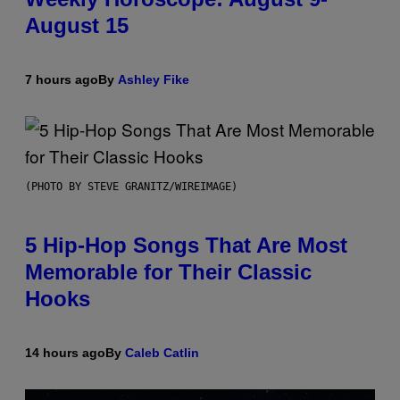
August 15
7 hours ago
By
Ashley Fike
(PHOTO BY STEVE GRANITZ/WIREIMAGE)
5 Hip-Hop Songs That Are Most
Memorable for Their Classic
Hooks
14 hours ago
By
Caleb Catlin