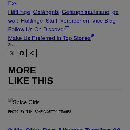
Ex-
Häftlinge
Gefängnis
Gefängnisaufstand
ge
walt
Häftlinge
Stuff
Verbrechen
Vice Blog
Follow Us On Discover
Make Us Preferred In Top Stories
Share:
MORE
LIKE THIS
PHOTO BY TIM RONEY/GETTY IMAGES