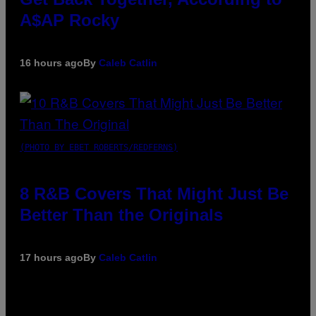
A$AP Rocky
16 hours ago
By
Caleb Catlin
(PHOTO BY EBET ROBERTS/REDFERNS)
8 R&B Covers That Might Just Be
Better Than the Originals
17 hours ago
By
Caleb Catlin