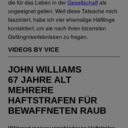
die für das Leben in der
Gesellschaft
als
ungeeignet gelten. Weil diese Tatsache mich
fasziniert, habe ich vier ehemalige Häftlinge
kontaktiert, um sie nach ihren bizarrsten
Gefängniserlebnissen zu fragen.
VIDEOS BY VICE
JOHN WILLIAMS
67 JAHRE ALT
MEHRERE
HAFTSTRAFEN FÜR
BEWAFFNETEN RAUB
Während meiner verschiedenen Haftstrafen