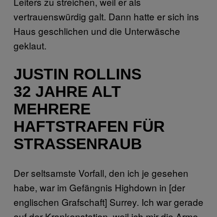
Leiters zu streichen, weil er als
vertrauenswürdig galt. Dann hatte er sich ins
Haus geschlichen und die Unterwäsche
geklaut.
JUSTIN ROLLINS
32 JAHRE ALT
MEHRERE
HAFTSTRAFEN FÜR
STRASSENRAUB
Der seltsamste Vorfall, den ich je gesehen
habe, war im Gefängnis Highdown in [der
englischen Grafschaft] Surrey. Ich war gerade
auf der Krankenstation, weil ich mir die Arme