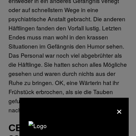
entweder in ein anderes Gefängnis verlegt
oder auf schnellstem Wege in eine
psychiatrische Anstalt gebracht. Die anderen
Häftlingen fanden den Vorfall lustig. Letzten
Endes muss man wohl in den krassen
Situationen im Gefängnis den Humor sehen.
Das Personal war noch viel abgebrühter als
die Häftlinge. Sie hatten schon alles Mögliche
gesehen und waren durch nichts aus der
Ruhe zu bringen. OK, eine Wärterin hat ihr
Frühstück erbrochen, als sie die Tauben
gefunden haben, aber das kann ich gut
×
nachvollziehen.
CERI “CESTO” STOKES