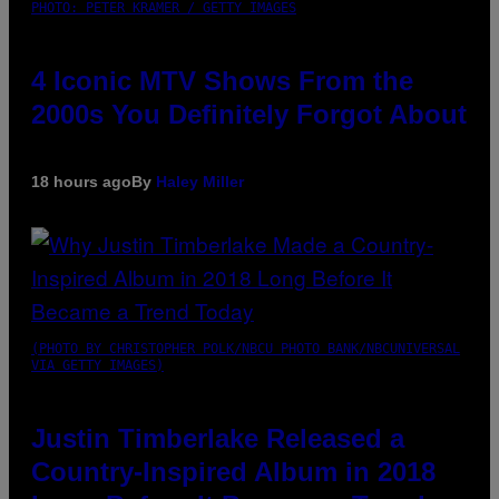
PHOTO: PETER KRAMER / GETTY IMAGES
4 Iconic MTV Shows From the
2000s You Definitely Forgot About
18 hours ago
By
Haley Miller
(PHOTO BY CHRISTOPHER POLK/NBCU PHOTO BANK/NBCUNIVERSAL
VIA GETTY IMAGES)
Justin Timberlake Released a
Country-Inspired Album in 2018