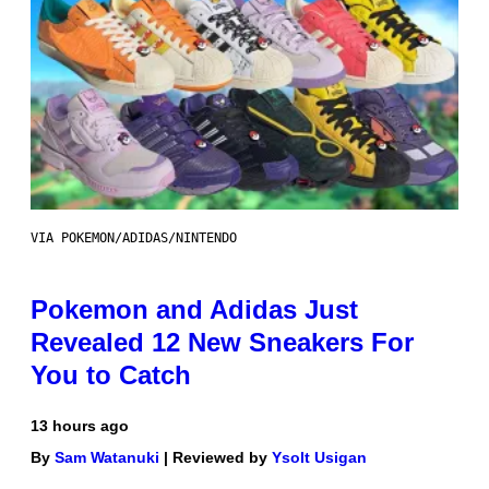
VIA POKEMON/ADIDAS/NINTENDO
Pokemon and Adidas Just
Revealed 12 New Sneakers For
You to Catch
13 hours ago
By
Sam Watanuki
| Reviewed by
Ysolt Usigan