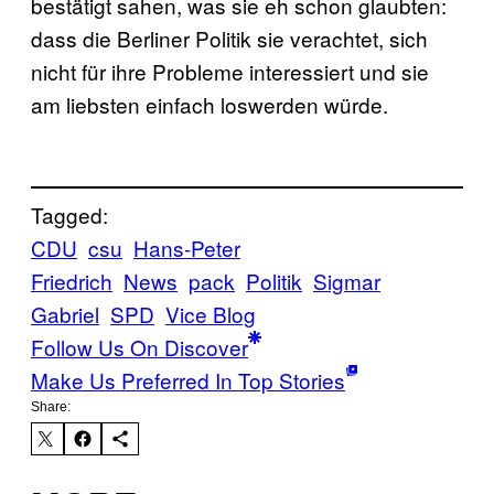
bestätigt sahen, was sie eh schon glaubten:
dass die Berliner Politik sie verachtet, sich
nicht für ihre Probleme interessiert und sie
am liebsten einfach loswerden würde.
Tagged:
CDU
csu
Hans-Peter
Friedrich
News
pack
Politik
Sigmar
Gabriel
SPD
Vice Blog
Follow Us On Discover
Make Us Preferred In Top Stories
Share: