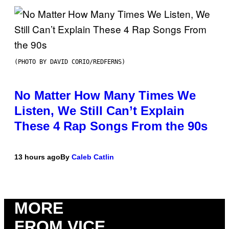
(PHOTO BY DAVID CORIO/REDFERNS)
No Matter How Many Times We
Listen, We Still Can’t Explain
These 4 Rap Songs From the 90s
13 hours ago
By
Caleb Catlin
MORE
FROM VICE