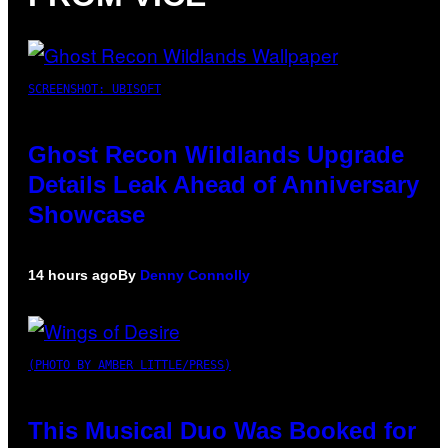
SCREENSHOT: UBISOFT
Ghost Recon Wildlands Upgrade
Details Leak Ahead of Anniversary
Showcase
14 hours ago
By
Denny Connolly
(PHOTO BY AMBER LITTLE/PRESS)
This Musical Duo Was Booked for