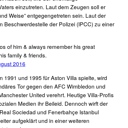
Vaters einzutreten. Laut dem Zeugen soll er
t und Weise” entgegengetreten sein. Laut der
n Beschwerdestelle der Polizei (IPCC) zu einer
os of him & always remember his great
is family & friends.
ugust 2016
 1991 und 1995 für Aston Villa spielte, wird
egendäres Tor gegen den AFC Wimbledon und
anchester United verehrt. Heutige Villa-Profis
zialen Medien ihr Beileid. Dennoch wirft der
r Real Sociedad und Fenerbahçe Istanbul
weiter aufgeklärt und in einer weiteren