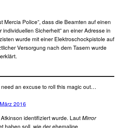
st Mercia Police”, dass die Beamten auf einen
individuellen Sicherheit” an einer Adresse in
zisten wurde mit einer Elektroschockpistole auf
ztlicher Versorgung nach dem Tasern wurde
erklärt.
we need an excuse to roll this magic out…
 März 2016
 Atkinson identifiziert wurde. Laut
Mirror
et haben soll, wie der ehemalige