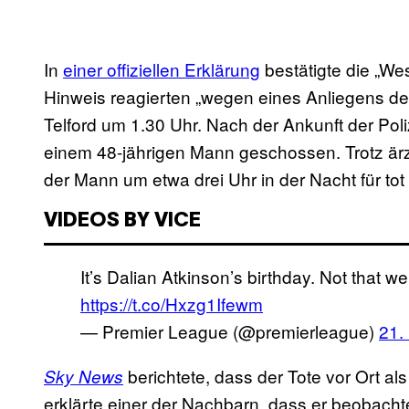
In
einer offiziellen Erklärung
bestätigte die „We
Hinweis reagierten „wegen eines Anliegens der 
Telford um 1.30 Uhr. Nach der Ankunft der Poli
einem 48-jährigen Mann geschossen. Trotz är
der Mann um etwa drei Uhr in der Nacht für tot 
VIDEOS BY VICE
It’s Dalian Atkinson’s birthday. Not that 
https://t.co/Hxzg1Ifewm
— Premier League (@premierleague)
21.
berichtete, dass der Tote vor Ort als
Sky News
erklärte einer der Nachbarn, dass er beobacht