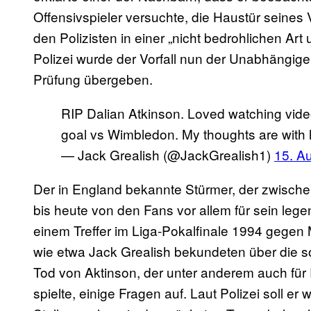
Offensivspieler versuchte, die Haustür seines 
den Polizisten in einer „nicht bedrohlichen Ar
Polizei wurde der Vorfall nun der Unabhängige
Prüfung übergeben.
RIP Dalian Atkinson. Loved watching vide
goal vs Wimbledon. My thoughts are with h
— Jack Grealish (@JackGrealish1)
15. A
Der in England bekannte Stürmer, der zwischen
bis heute von den Fans vor allem für sein l
einem Treffer im Liga-Pokalfinale 1994 gegen M
wie etwa Jack Grealish bekundeten über die so
Tod von Aktinson, der unter anderem auch fü
spielte, einige Fragen auf. Laut Polizei soll er 