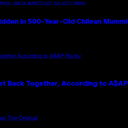
PHOTO: MARTIN BERNETTI/AFP VIA GETTY IMAGES
idden in 500-Year-Old Chilean Mumm
et Back Together, According to A$A