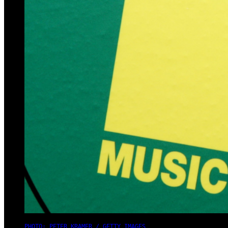
PHOTO: PETER KRAMER / GETTY IMAGES