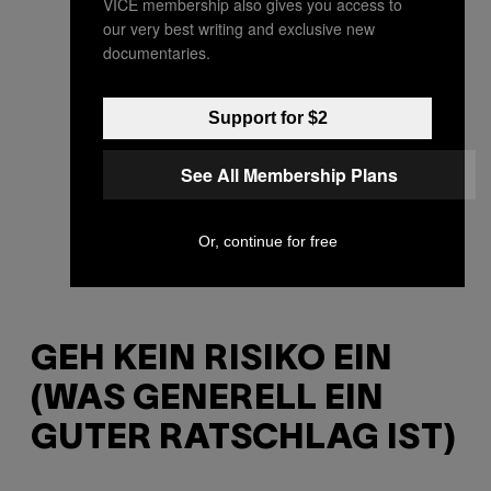
VICE membership also gives you access to
our very best writing and exclusive new
documentaries.
Support for $2
See All Membership Plans
Or, continue for free
GEH KEIN RISIKO EIN
(WAS GENERELL EIN
GUTER RATSCHLAG IST)