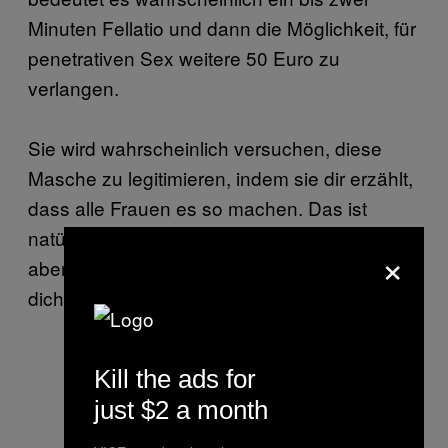
Minuten Fellatio und dann die Möglichkeit, für
penetrativen Sex weitere 50 Euro zu
verlangen.
Sie wird wahrscheinlich versuchen, diese
Masche zu legitimieren, indem sie dir erzählt,
dass alle Frauen es so machen. Das ist
natürlich Betrug (und schlechtes Benehmen),
×
aber es ist die fairste Art des Betrugs, weil du
dich selbst in diese Situation gebracht hast.
Kill the ads for
just $2 a month