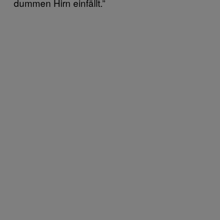
dummen Hirn einfällt.”