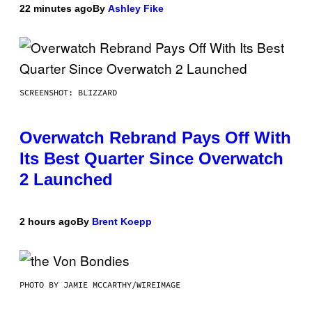
22 minutes ago
By
Ashley Fike
SCREENSHOT: BLIZZARD
Overwatch Rebrand Pays Off With
Its Best Quarter Since Overwatch
2 Launched
2 hours ago
By
Brent Koepp
PHOTO BY JAMIE MCCARTHY/WIREIMAGE