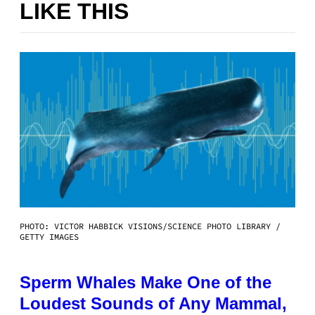
LIKE THIS
PHOTO: VICTOR HABBICK VISIONS/SCIENCE PHOTO LIBRARY /
GETTY IMAGES
Sperm Whales Make One of the
Loudest Sounds of Any Mammal,