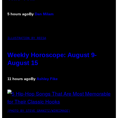
5 hours ago
By
Dan Milam
ILLUSTRATION BY REESA
Weekly Horoscope: August 9-
August 15
11 hours ago
By
Ashley Fike
(PHOTO BY STEVE GRANITZ/WIREIMAGE)