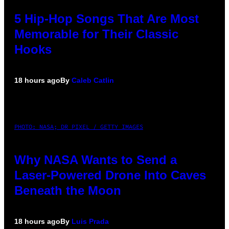
5 Hip-Hop Songs That Are Most
Memorable for Their Classic
Hooks
18 hours ago
By
Caleb Catlin
PHOTO: NASA; DR PIXEL / GETTY IMAGES
Why NASA Wants to Send a
Laser-Powered Drone Into Caves
Beneath the Moon
18 hours ago
By
Luis Prada