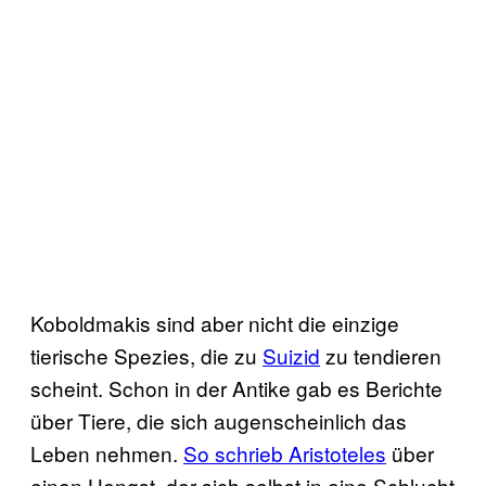
Koboldmakis sind aber nicht die einzige
tierische Spezies, die zu
Suizid
zu tendieren
scheint. Schon in der Antike gab es Berichte
über Tiere, die sich augenscheinlich das
Leben nehmen.
So schrieb Aristoteles
über
einen Hengst, der sich selbst in eine Schlucht