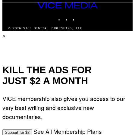
VICE
MEDIA
INSTAGRAM
TIKTOK
YOUTUBE
© 2026 VICE DIGITAL PUBLISHING, LLC
×
KILL THE ADS FOR
JUST $2 A MONTH
VICE membership also gives you access to our
very best writing and exclusive new
documentaries.
See All Membership Plans
Support for $2