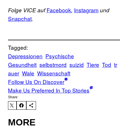
Facebook
Instagram
Folge VICE auf
,
und
Snapchat
.
Tagged:
Depressionen
Psychische
Gesundheit
selbstmord
suizid
Tiere
Tod
tr
auer
Wale
Wissenschaft
Follow Us On Discover
Make Us Preferred In Top Stories
Share:
MORE