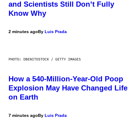
and Scientists Still Don’t Fully
Know Why
2 minutes ago
By
Luis Prada
PHOTO: DBENITOSTOCK / GETTY IMAGES
How a 540-Million-Year-Old Poop
Explosion May Have Changed Life
on Earth
7 minutes ago
By
Luis Prada