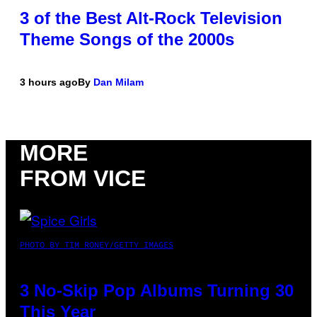
3 of the Best Alt-Rock Television
Theme Songs of the 2000s
3 hours ago
By
Dan Milam
MORE
FROM VICE
PHOTO BY TIM RONEY/GETTY IMAGES
3 No-Skip Pop Albums Turning 30
This Year