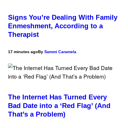
Signs You’re Dealing With Family
Enmeshment, According to a
Therapist
17 minutes ago
By
Sammi Caramela
The Internet Has Turned Every
Bad Date into a ‘Red Flag’ (And
That’s a Problem)