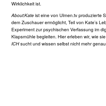
Wirklichkeit ist.
ist eine von Ulmen.tv produzierte 
About:Kate
dem Zuschauer ermöglicht, Teil von Kate’s Leb
Experiment zur psychischen Verfassung im digit
Klapsmühle begleiten. Hier erleben wir, wie si
sucht und wissen selbst nicht mehr genau, 
ICH