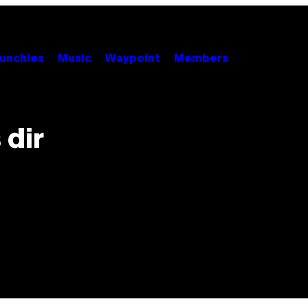
unchies
Music
Waypoint
Members
 dir