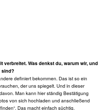
eit verbreitet. Was denkst du, warum wir, und
 sind?
andere definiert bekommen. Das ist so ein
rauchen, der uns spiegelt. Und in dieser
avon. Man kann hier ständig Bestätigung
 Fotos von sich hochladen und anschließend
finden“. Das macht einfach süchtig.