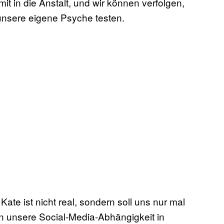
t in die Anstalt, und wir können verfolgen,
 unsere eigene Psyche testen.
?
Kate ist nicht real
, sondern soll uns nur mal
en unsere Social-Media-Abhängigkeit in