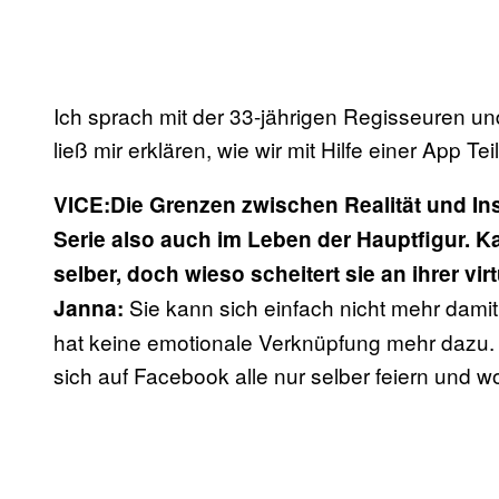
Ich sprach mit der 33-jährigen Regisseuren un
ließ mir erklären, wie wir mit Hilfe einer App 
VICE:Die Grenzen zwischen Realität und I
Serie also auch
im Leben der Hauptfigur. Kat
selber, doch wieso scheitert sie an ihrer vir
Sie kann sich einfach nicht mehr damit i
Janna:
hat keine
emotionale Verknüpfung mehr dazu. Si
sich auf Facebook alle nur selber feiern und wo