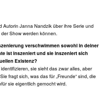
d Autorin Janna Nandzik über ihre Serie und
Teil der Show werden können.
nszenierung verschwimmen sowohl in deiner
e ist inszeniert und sie inszeniert sich
tuellen Existenz?
dentifizieren, sie sieht das zwar alles, aber
e fragt sich, was das für „Freunde“ sind, die
für sie eigentlich gemocht wird.