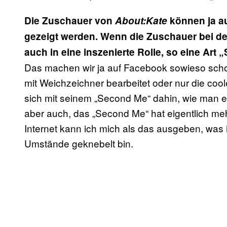
Die Zuschauer von
About:Kate
können ja a
gezeigt werden. Wenn die Zuschauer bei der 
auch in eine inszenierte Rolle, so eine Art
Das machen wir ja auf Facebook sowieso schon
mit Weichzeichner bearbeitet oder nur die coo
sich mit seinem „Second Me“ dahin, wie man e
aber auch, das „Second Me“ hat eigentlich mehr 
Internet kann ich mich als das ausgeben, was i
Umstände geknebelt bin.