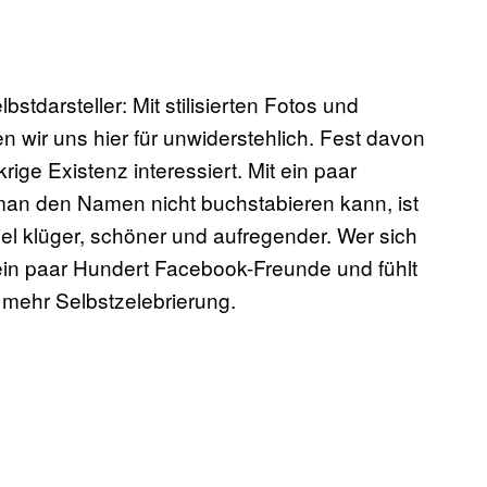
stdarsteller: Mit stilisierten Fotos und
n wir uns hier für unwiderstehlich. Fest davon
ige Existenz interessiert. Mit ein paar
man den Namen nicht buchstabieren kann, ist
 viel klüger, schöner und aufregender. Wer sich
 ein paar Hundert Facebook-Freunde
und fühlt
r mehr Selbstzelebrierung.