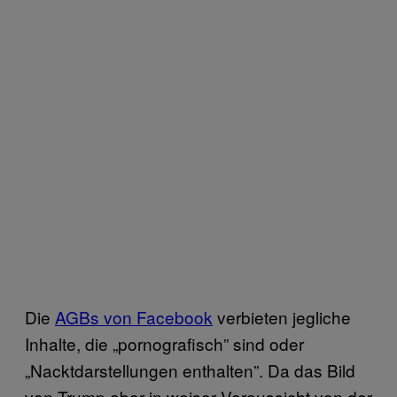
Die
AGBs von Facebook
verbieten jegliche
Inhalte, die „pornografisch” sind oder
„Nacktdarstellungen enthalten”. Da das Bild
von Trump aber in weiser Voraussicht von der