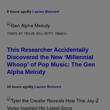
9 hours ago
By
Lauren Boisvert
(PHOTO BY TAYLOR HILL/GETTY IMAGES)
This Researcher Accidentally
Discovered the New ‘Millennial
Whoop’ of Pop Music: The Gen
Alpha Melody
10 hours ago
By
Lauren Boisvert