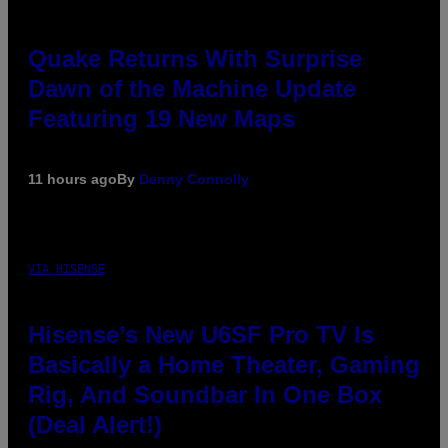
Quake Returns With Surprise
Dawn of the Machine Update
Featuring 19 New Maps
11 hours ago
By
Denny Connolly
VIA HISENSE
Hisense’s New U6SF Pro TV Is
Basically a Home Theater, Gaming
Rig, And Soundbar In One Box
(Deal Alert!)