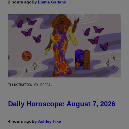
2 hours ago
By
Emma Garland
ILLUSTRATION BY REESA.
Daily Horoscope: August 7, 2026
4 hours ago
By
Ashley Fike