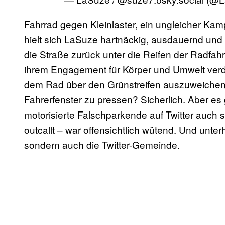
Fahrrad gegen Kleinlaster, ein ungleicher Kam
hielt sich LaSuze hartnäckig, ausdauernd und 
die Straße zurück unter die Reifen der Radfahr
ihrem Engagement für Körper und Umwelt verdi
dem Rad über den Grünstreifen auszuweichen u
Fahrerfenster zu pressen? Sicherlich. Aber es
motorisierte Falschparkende auf Twitter auch s
outcallt – war offensichtlich wütend. Und unterh
sondern auch die Twitter-Gemeinde.