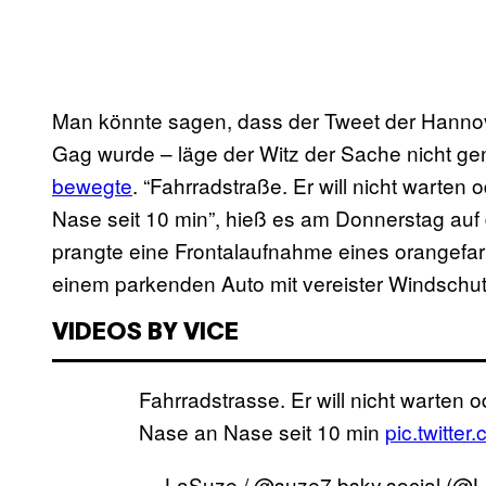
Man könnte sagen, dass der Tweet der Hanno
Gag wurde – läge der Witz der Sache nicht ge
bewegte
. “Fahrradstraße. Er will nicht warten
Nase seit 10 min”, hieß es am Donnerstag au
prangte eine Frontalaufnahme eines orangefa
einem parkenden Auto mit vereister Windschu
VIDEOS BY VICE
Fahrradstrasse. Er will nicht warten 
Nase an Nase seit 10 min
pic.twitte
— LaSuze / @suze7.bsky.social (@