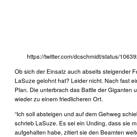
https://twitter.com/dcschmidt/status/10
Ob sich der Einsatz auch abseits steigender F
LaSuze gelohnt hat? Leider nicht. Nach fast ein
Plan. Die unterbrach das Battle der Giganten
wieder zu einem friedlicheren Ort.
“Ich soll absteigen und auf dem Gehweg schie
schrieb LaSuze. Es sei ein Unding, dass sie 
aufgehalten habe, zitiert sie den Beamten wei