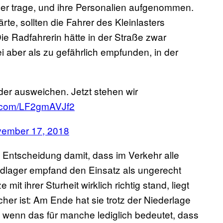
ber trage, und ihre Personalien aufgenommen.
ärte, sollten die Fahrer des Kleinlasters
e Radfahrerin hätte in der Straße zwar
ei aber als zu gefährlich empfunden, in der
oder ausweichen. Jetzt stehen wir
er.com/LF2gmAVJf2
ember 17, 2018
e Entscheidung damit, dass im Verkehr alle
dlager empfand den Einsatz als ungerecht
it ihrer Sturheit wirklich richtig stand, liegt
her ist: Am Ende hat sie trotz der Niederlage
h wenn das für manche lediglich bedeutet, dass