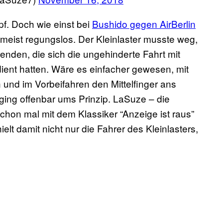
pf. Doch wie einst bei
Bushido gegen AirBerlin
meist regungslos. Der Kleinlaster musste weg,
enden, die sich die ungehinderte Fahrt mit
ent hatten. Wäre es einfacher gewesen, mit
nd im Vorbeifahren den Mittelfinger ans
 ging offenbar ums Prinzip. LaSuze – die
chon mal mit dem Klassiker “Anzeige ist raus”
ielt damit nicht nur die Fahrer des Kleinlasters,