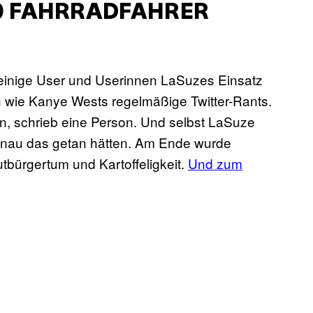
50 FAHRRADFAHRER
einige User und Userinnen LaSuzes Einsatz
h wie Kanye Wests regelmäßige Twitter-Rants.
en, schrieb eine Person. Und selbst LaSuze
nau das getan hätten. Am Ende wurde
bürgertum und Kartoffeligkeit.
Und zum