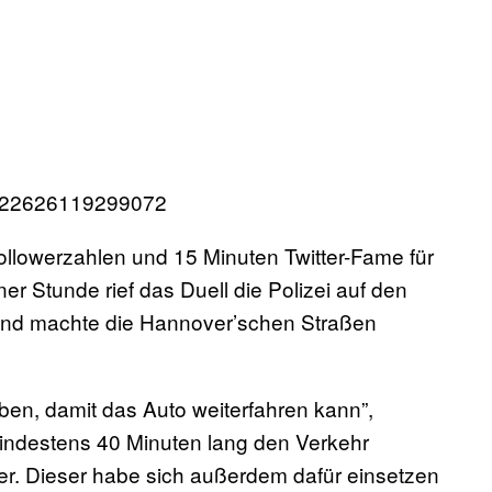
63922626119299072
ollowerzahlen und 15 Minuten Twitter-Fame für
er Stunde rief das Duell die Polizei auf den
 und machte die Hannover’schen Straßen
ben, damit das Auto weiterfahren kann”,
mindestens 40 Minuten lang den Verkehr
ter. Dieser habe sich außerdem dafür einsetzen