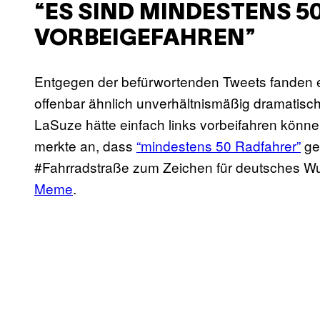
“ES SIND MINDESTENS 
VORBEIGEFAHREN”
Entgegen der befürwortenden Tweets fanden 
offenbar ähnlich unverhältnismäßig dramatisc
LaSuze hätte einfach links vorbeifahren könn
merkte an, dass
“mindestens 50 Radfahrer”
ge
#Fahrradstraße zum Zeichen für deutsches Wut
Meme
.