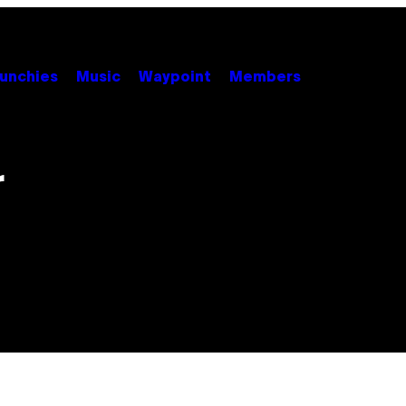
unchies
Music
Waypoint
Members
r