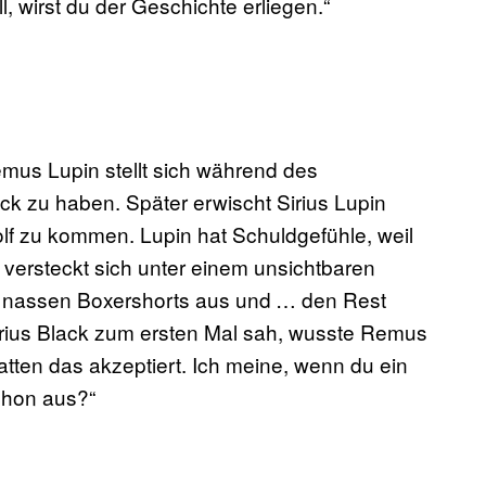
, wirst du der Geschichte erliegen.“
 Lupin stellt sich während des
ack zu haben. Später erwischt Sirius Lupin
lf zu kommen. Lupin hat Schuldgefühle, weil
d versteckt sich unter einem unsichtbaren
die nassen Boxershorts aus und … den Rest
Sirius Black zum ersten Mal sah, wusste Remus
tten das akzeptiert. Ich meine, wenn du ein
chon aus?“