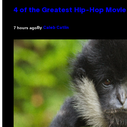
4 of the Greatest Hip-Hop Movie
By
7 hours ago
Caleb Catlin