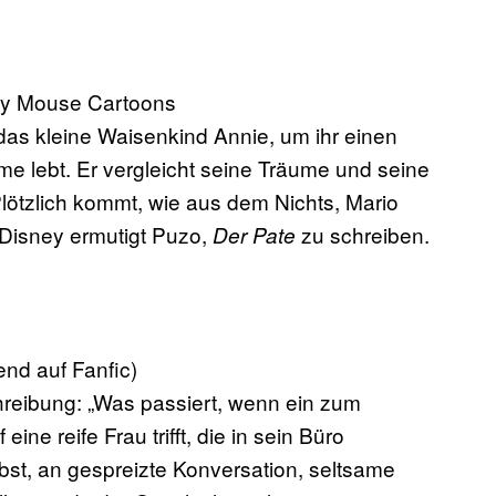
ey Mouse Cartoons
kleine Waisenkind Annie, um ihr einen
me lebt. Er vergleicht seine Träume und seine
ötzlich kommt, wie aus dem Nichts, Mario
Disney ermutigt Puzo,
zu schreiben.
Der Pate
end auf Fanfic)
bung: „Was passiert, wenn ein zum
ine reife Frau trifft, die in sein Büro
st, an gespreizte Konversation, seltsame