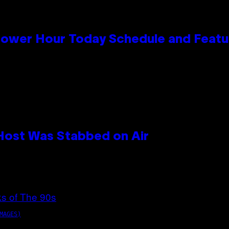
Power Hour Today Schedule and Featu
 Host Was Stabbed on Air
MAGES)