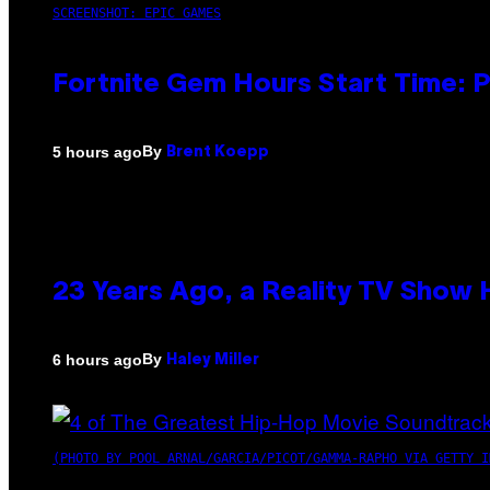
SCREENSHOT: EPIC GAMES
Fortnite Gem Hours Start Time: 
By
5 hours ago
Brent Koepp
23 Years Ago, a Reality TV Show
By
6 hours ago
Haley Miller
(PHOTO BY POOL ARNAL/GARCIA/PICOT/GAMMA-RAPHO VIA GETTY I