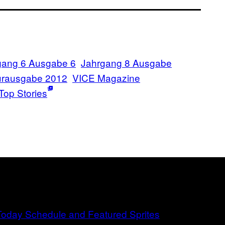
gang 6 Ausgabe 6
Jahrgang 8 Ausgabe
turausgabe 2012
VICE Magazine
Top Stories