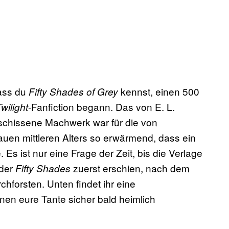
dass du
kennst, einen 500
Fifty Shades of Grey
-Fanfiction begann. Das von E. L.
wilight
schissene Machwerk war für die von
en mittleren Alters so erwärmend, dass ein
. Es ist nur eine Frage der Zeit, bis die Verlage
 der
zuerst erschien, nach dem
Fifty Shades
forsten. Unten findet ihr eine
nen eure Tante sicher bald heimlich