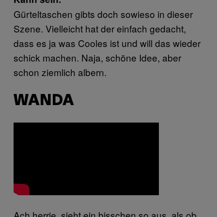
Gürteltaschen gibts doch sowieso in dieser
Szene. Vielleicht hat der einfach gedacht,
dass es ja was Cooles ist und will das wieder
schick machen. Naja, schöne Idee, aber
schon ziemlich albern.
WANDA
Ach herrje, sieht ein bisschen so aus, als ob