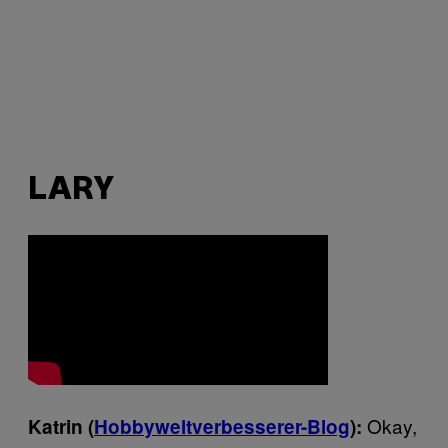
LARY
Okay,
Katrin (
Hobbyweltverbesserer-Blog
):