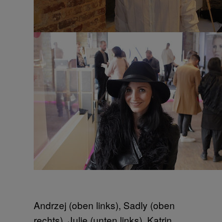
Andrzej (oben links), Sadly (oben
rechts), Julie (unten links), Katrin