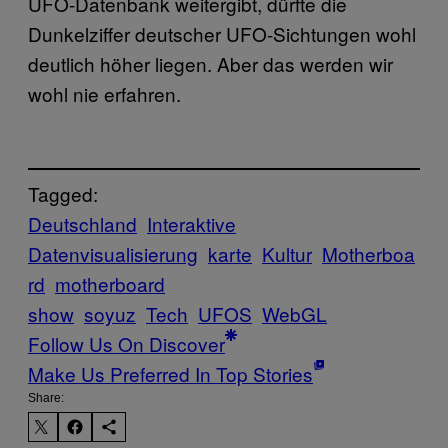
UFO-Datenbank weitergibt, dürfte die
Dunkelziffer deutscher UFO-Sichtungen wohl
deutlich höher liegen. Aber das werden wir
wohl nie erfahren.
Tagged:
Deutschland
Interaktive
Datenvisualisierung
karte
Kultur
Motherboa
rd
motherboard
show
soyuz
Tech
UFOS
WebGL
Follow Us On Discover
Make Us Preferred In Top Stories
Share: