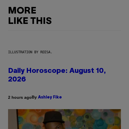
MORE
LIKE THIS
ILLUSTRATION BY REESA.
Daily Horoscope: August 10,
2026
By
2 hours ago
Ashley Fike