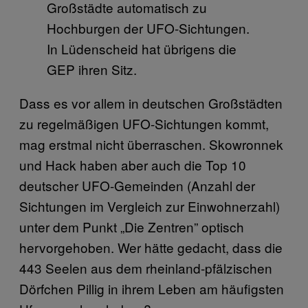
Großstädte automatisch zu
Hochburgen der UFO-Sichtungen.
In Lüdenscheid hat übrigens die
GEP ihren Sitz.
Dass es vor allem in deutschen Großstädten
zu regelmäßigen UFO-Sichtungen kommt,
mag erstmal nicht überraschen. Skowronnek
und Hack haben aber auch die Top 10
deutscher UFO-Gemeinden (Anzahl der
Sichtungen im Vergleich zur Einwohnerzahl)
unter dem Punkt „Die Zentren” optisch
hervorgehoben. Wer hätte gedacht, dass die
443 Seelen aus dem rheinland-pfälzischen
Dörfchen Pillig in ihrem Leben am häufigsten