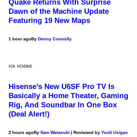
Quake Returns With Surprise
Dawn of the Machine Update
Featuring 19 New Maps
1 hour ago
By
Denny Connolly
VIA HISENSE
Hisense’s New U6SF Pro TV Is
Basically a Home Theater, Gaming
Rig, And Soundbar In One Box
(Deal Alert!)
2 hours ago
By
Sam Watanuki
| Reviewed by
Ysolt Usigan