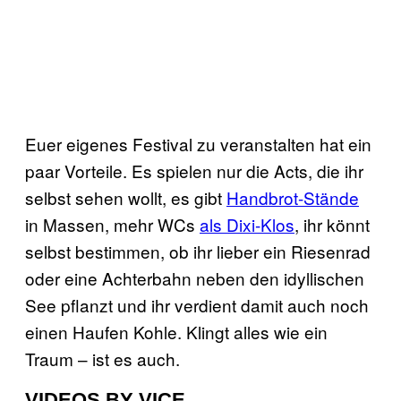
Euer eigenes Festival zu veranstalten hat ein
paar Vorteile. Es spielen nur die Acts, die ihr
selbst sehen wollt, es gibt
Handbrot-Stände
in Massen, mehr WCs
als Dixi-Klos
, ihr könnt
selbst bestimmen, ob ihr lieber ein Riesenrad
oder eine Achterbahn neben den idyllischen
See pflanzt und ihr verdient damit auch noch
einen Haufen Kohle. Klingt alles wie ein
Traum – ist es auch.
VIDEOS BY VICE