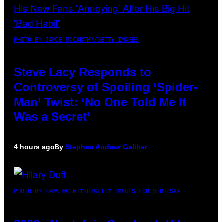
PHOTO BY JAMIE MCCARTHY/GETTY IMAGES
Steve Lacy Responds to
Controversy of Spoiling ‘Spider-
Man’ Twist: ‘No One Told Me It
Was a Secret’
4 hours ago
By
Stephen Andrew Galiher
PHOTO BY EMMA MCINTYRE/GETTY IMAGES FOR SIRIUSXM