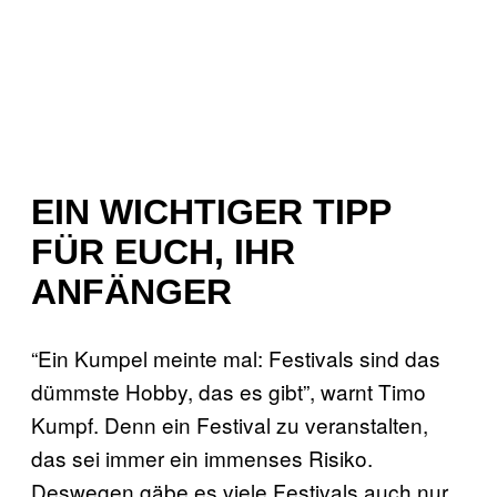
EIN WICHTIGER TIPP
FÜR EUCH, IHR
ANFÄNGER
“Ein Kumpel meinte mal: Festivals sind das
dümmste Hobby, das es gibt”, warnt Timo
Kumpf. Denn ein Festival zu veranstalten,
das sei immer ein immenses Risiko.
Deswegen gäbe es viele Festivals auch nur