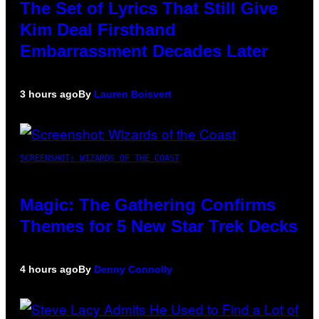
The Set of Lyrics That Still Give
Kim Deal Firsthand
Embarrassment Decades Later
3 hours ago
By
Lauren Boisvert
SCREENSHOT: WIZARDS OF THE COAST
Magic: The Gathering Confirms
Themes for 5 New Star Trek Decks
4 hours ago
By
Denny Connolly