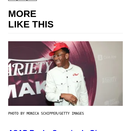
MORE
LIKE THIS
PHOTO BY MONICA SCHIPPER/GETTY IMAGES