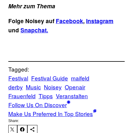
Mehr zum Thema
Folge Noisey auf
Facebook
,
Instagram
und
Snapchat.
Tagged:
Festival
Festival Guide
maifeld
derby
Music
Noisey
Openair
Frauenfeld
Tipps
Veranstalten
Follow Us On Discover
Make Us Preferred In Top Stories
Share: