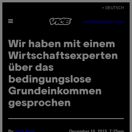
Skip
+ DEUTSCH
to
Open
content
SUBSCRIBE
NEWSLETTER
Menu
Wir haben mit einem
Wirtschaftsexperten
über das
bedingungslose
Grundeinkommen
gesprochen
By
December 10, 2015, 7:25am
Sirin Kale