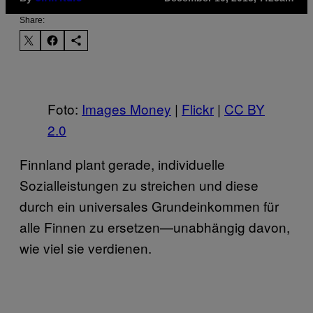
Share:
Foto:
Images Money
|
Flickr
|
CC BY
2.0
Finnland plant gerade, individuelle
Sozialleistungen zu streichen und diese
durch ein universales Grundeinkommen für
alle Finnen zu ersetzen—unabhängig davon,
wie viel sie verdienen.