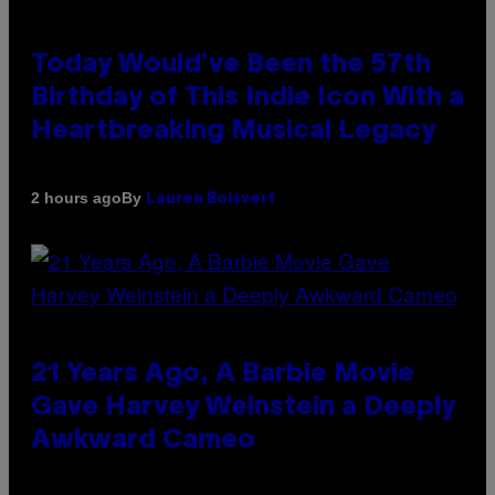
Today Would’ve Been the 57th
Birthday of This Indie Icon With a
Heartbreaking Musical Legacy
By
2 hours ago
Lauren Boisvert
21 Years Ago, A Barbie Movie
Gave Harvey Weinstein a Deeply
Awkward Cameo