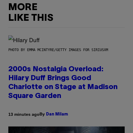
MORE
LIKE THIS
PHOTO BY EMMA MCINTYRE/GETTY IMAGES FOR SIRIUSXM
2000s Nostalgia Overload:
Hilary Duff Brings Good
Charlotte on Stage at Madison
Square Garden
By
13 minutes ago
Dan Milam