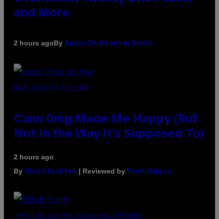
and More
By
2 hours ago
Adam Christopher Smith
NICK STOCKTON FOR VICE
Cann 0mg Made Me Happy (But
Not In the Way It’s Supposed To)
2 hours ago
By
| Reviewed by
Nick Stockton
Ysolt Usigan
(PHOTO BY LEX VAN ROSSEN/MAI/REDFERNS)