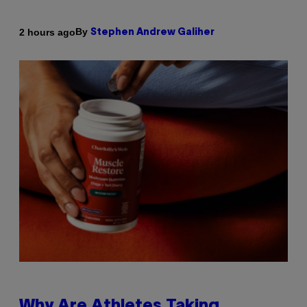
By
2 hours ago
Stephen Andrew Galiher
Why Are Athletes Taking