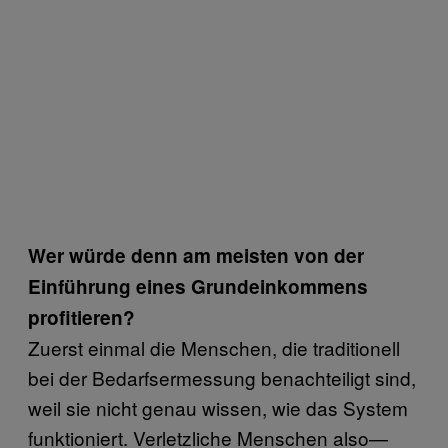
Wer würde denn am meisten von der
Einführung eines Grundeinkommens
profitieren?
Zuerst einmal die Menschen, die traditionell
bei der Bedarfsermessung benachteiligt sind,
weil sie nicht genau wissen, wie das System
funktioniert. Verletzliche Menschen also—