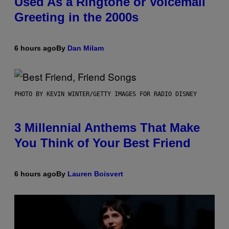
Used As a Ringtone or Voicemail
Greeting in the 2000s
6 hours ago
By
Dan Milam
PHOTO BY KEVIN WINTER/GETTY IMAGES FOR RADIO DISNEY
3 Millennial Anthems That Make
You Think of Your Best Friend
6 hours ago
By
Lauren Boisvert