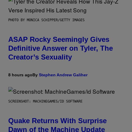
PHOTO BY MONICA SCHIPPER/GETTY IMAGES
ASAP Rocky Seemingly Gives
Definitive Answer on Tyler, The
Creator’s Sexuality
8 hours ago
By
Stephen Andrew Galiher
SCREENSHOT: MACHINEGAMES/ID SOFTWARE
Quake Returns With Surprise
Dawn of the Machine Update