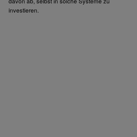
davon ab, selbst in solche Systeme zu
investieren.