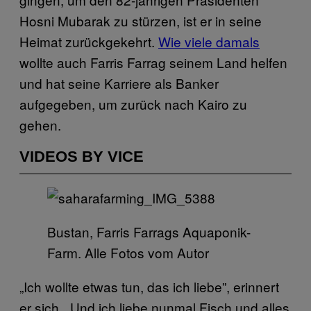
Hosni Mubarak zu stürzen, ist er in seine
Heimat zurückgekehrt.
Wie viele damals
wollte auch Farris Farrag seinem Land helfen
und hat seine Karriere als Banker
aufgegeben, um zurück nach Kairo zu
gehen.
VIDEOS BY VICE
Bustan, Farris Farrags Aquaponik-
Farm. Alle Fotos vom Autor
„Ich wollte etwas tun, das ich liebe”, erinnert
er sich. „Und ich liebe nunmal Fisch und alles