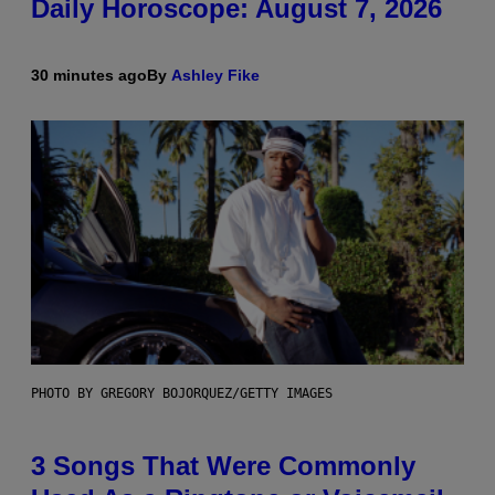
Daily Horoscope: August 7, 2026
30 minutes ago
By
Ashley Fike
PHOTO BY GREGORY BOJORQUEZ/GETTY IMAGES
3 Songs That Were Commonly