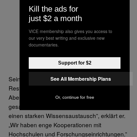
Kill the ads for
just $2 a month
VICE membership also gives you access to
our very best writing and exclusive new
documentaries.
Support for $2
Seine Produkte sind beliebt bei den
See All Membership Plans
Restaurants in Kairo undNaturkostläden.
Aber für ihn ist sein Projekt vor allem Teil der
Or, continue for free
gesamten Entwicklung in Ägypten. „Es gibt
einen starken Wissensaustausch”, erklärt er.
„Wir haben enge Kooperationen mit
Hochschulen und Forschungseinrichtungen.”