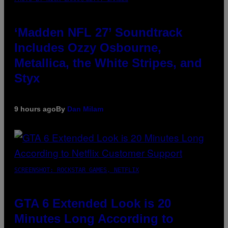
‘Madden NFL 27’ Soundtrack
Includes Ozzy Osbourne,
Metallica, the White Stripes, and
Styx
9 hours ago
By
Dan Milam
SCREENSHOT: ROCKSTAR GAMES, NETFLIX
GTA 6 Extended Look is 20
Minutes Long According to