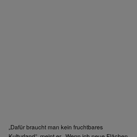
„Dafür braucht man kein fruchtbares
Kulturland”, meint er. „Wenn ich neue Flächen