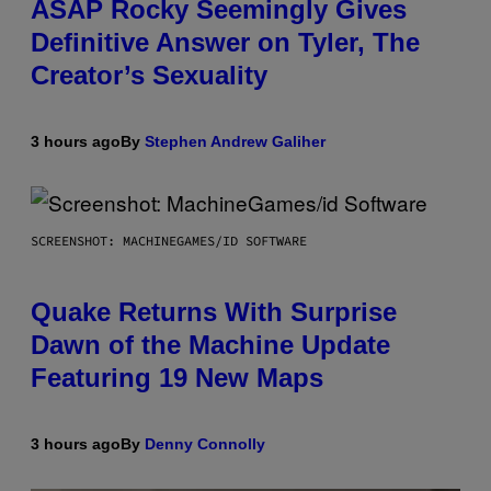
ASAP Rocky Seemingly Gives
Definitive Answer on Tyler, The
Creator’s Sexuality
3 hours ago
By
Stephen Andrew Galiher
SCREENSHOT: MACHINEGAMES/ID SOFTWARE
Quake Returns With Surprise
Dawn of the Machine Update
Featuring 19 New Maps
3 hours ago
By
Denny Connolly