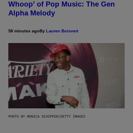
Whoop’ of Pop Music: The Gen
Alpha Melody
58 minutes ago
By
Lauren Boisvert
PHOTO BY MONICA SCHIPPER/GETTY IMAGES