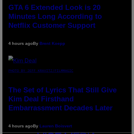
GTA 6 Extended Look is 20
Minutes Long According to
Netflix Customer Support
4 hours ago
By
Brent Koepp
PHOTO BY JEFF KRAVITZ/FILMMAGIC
The Set of Lyrics That Still Give
Kim Deal Firsthand
Embarrassment Decades Later
4 hours ago
By
Lauren Boisvert