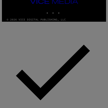
VICE
MEDIA
INSTAGRAM
TIKTOK
YOUTUBE
© 2026 VICE DIGITAL PUBLISHING, LLC