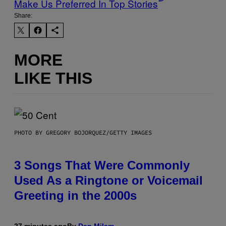
Make Us Preferred In Top Stories
Share:
MORE
LIKE THIS
PHOTO BY GREGORY BOJORQUEZ/GETTY IMAGES
3 Songs That Were Commonly
Used As a Ringtone or Voicemail
Greeting in the 2000s
27 minutes ago
By
Dan Milam