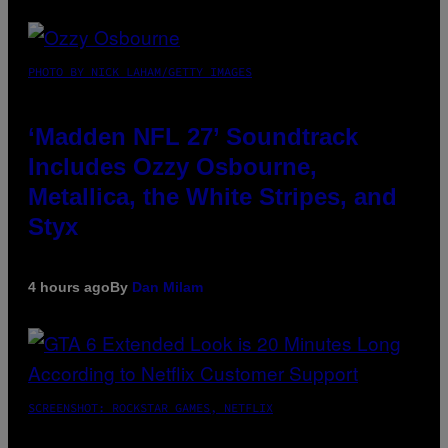
PHOTO BY NICK LAHAM/GETTY IMAGES
‘Madden NFL 27’ Soundtrack
Includes Ozzy Osbourne,
Metallica, the White Stripes, and
Styx
4 hours ago
By
Dan Milam
SCREENSHOT: ROCKSTAR GAMES, NETFLIX