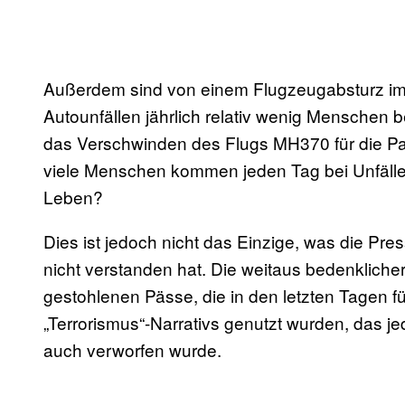
Außerdem sind von einem Flugzeugabsturz im 
Autounfällen jährlich relativ wenig Menschen b
das Verschwinden des Flugs MH370 für die Pass
viele Menschen kommen jeden Tag bei Unfälle
Leben?
Dies ist jedoch nicht das Einzige, was die Pre
nicht verstanden hat. Die weitaus bedenklicher
gestohlenen Pässe, die in den letzten Tagen f
„Terrorismus“-Narrativs genutzt wurden, das j
auch verworfen wurde.