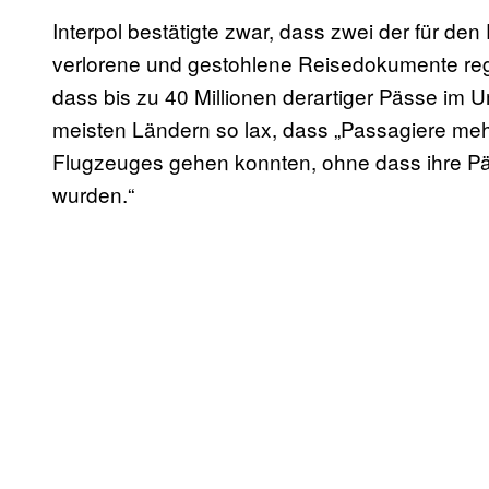
Interpol bestätigte zwar, dass zwei der für de
verlorene und gestohlene Reisedokumente regist
dass bis zu 40 Millionen derartiger Pässe im U
meisten Ländern so lax, dass „Passagiere mehr
Flugzeuges gehen konnten, ohne dass ihre Pä
wurden.“