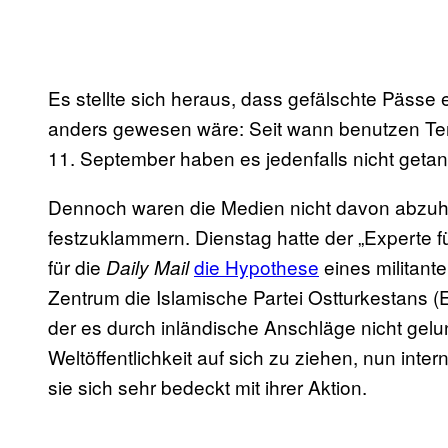
Es stellte sich heraus, dass gefälschte Pässe 
anders gewesen wäre: Seit wann benutzen Ter
11. September haben es jedenfalls nicht geta
Dennoch waren die Medien nicht davon abzuha
festzuklammern. Dienstag hatte der „Experte fü
für die
die Hypothese
eines militant
Daily Mail
Zentrum die Islamische Partei Ostturkestans (
der es durch inländische Anschläge nicht gelu
Weltöffentlichkeit auf sich zu ziehen, nun inter
sie sich sehr bedeckt mit ihrer Aktion.