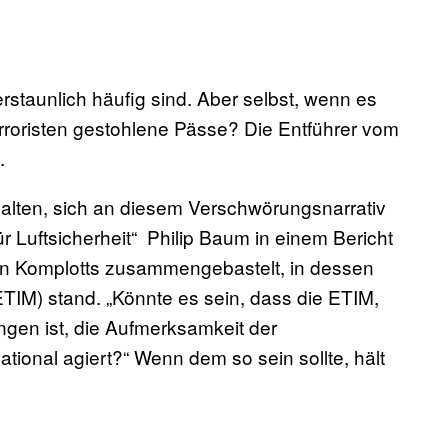
erstaunlich häufig sind. Aber selbst, wenn es
roristen gestohlene Pässe? Die Entführer vom
n.
lten, sich an diesem Verschwörungsnarrativ
r Luftsicherheit“ Philip Baum in einem Bericht
en Komplotts zusammengebastelt, in dessen
ETIM) stand. „Könnte es sein, dass die ETIM,
ngen ist, die Aufmerksamkeit der
national agiert?“ Wenn dem so sein sollte, hält