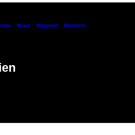
hies
Music
Waypoint
Members
ien