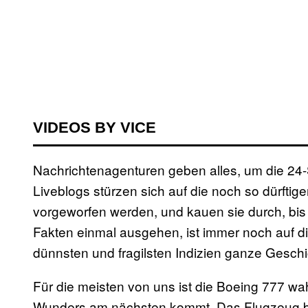
VIDEOS BY VICE
Nachrichtenagenturen geben alles, um die 24
Liveblogs stürzen sich auf die noch so dürfti
vorgeworfen werden, und kauen sie durch, bis n
Fakten einmal ausgehen, ist immer noch auf d
dünnsten und fragilsten Indizien ganze Gesch
Für die meisten von uns ist die Boeing 777 wa
Wunders am nächsten kommt. Das Flugzeug best