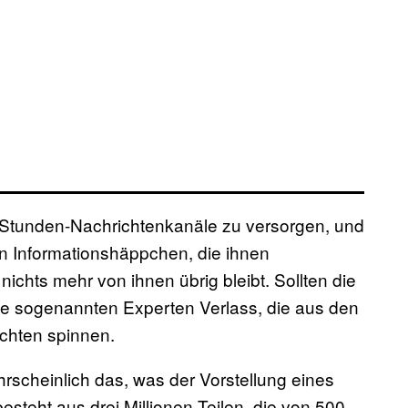
-Stunden-Nachrichtenkanäle zu versorgen, und
gen Informationshäppchen, die ihnen
ichts mehr von ihnen übrig bleibt. Sollten die
ie sogenannten Experten Verlass, die aus den
ichten spinnen.
hrscheinlich das, was der Vorstellung eines
eht aus drei Millionen Teilen, die von 500