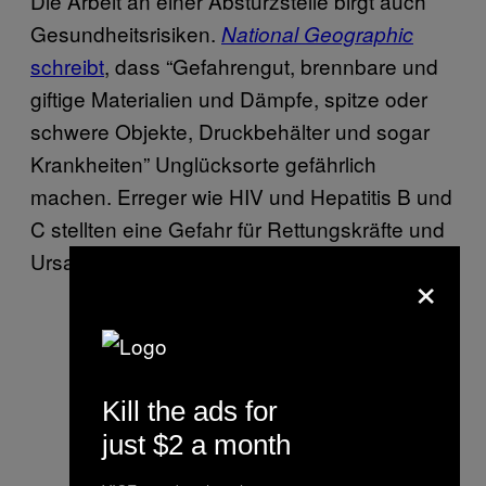
Die Arbeit an einer Absturzstelle birgt auch
Gesundheitsrisiken.
National Geographic
schreibt
, dass “Gefahrengut, brennbare und
giftige Materialien und Dämpfe, spitze oder
schwere Objekte, Druckbehälter und sogar
Krankheiten” Unglücksorte gefährlich
machen. Erreger wie HIV und Hepatitis B und
C stellten eine Gefahr für Rettungskräfte und
Ursachenermittelnde dar.
×
Kill the ads for
just $2 a month