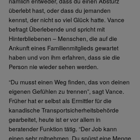
nämlich entweder, dass du einen Absturz
überlebt hast, oder dass du jemanden
kennst, der nicht so viel Glück hatte. Vance
befragt Überlebende ­und spricht mit
Hinterbliebenen – Menschen, die auf die
Ankunft eines Familienmitglieds gewartet
haben und von ihm erfahren, dass sie die
Person nie wieder sehen werden.
“Du musst einen Weg finden, das von deinen
eigenen Gefühlen zu trennen”, sagt Vance.
Früher hat er selbst als Ermittler für die
kanadische Transportsicherheitsbehörde
gearbeitet, heute ist er vor allem in
beratender Funktion tätig. “Der Job kann
einen sehr mitnehmen. Du spürst eine Menge