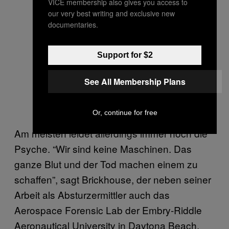
VICE membership also gives you access to
our very best writing and exclusive new
documentaries.
Support for $2
See All Membership Plans
Or, continue for free
Am meisten leidet allerdings immer noch die
Psyche. “Wir sind keine Maschinen. Das
ganze Blut und der Tod machen einem zu
schaffen”, sagt Brickhouse, der neben seiner
Arbeit als Absturzermittler auch das
Aerospace Forensic Lab der Embry-Riddle
Aeronautical University in Daytona Beach,