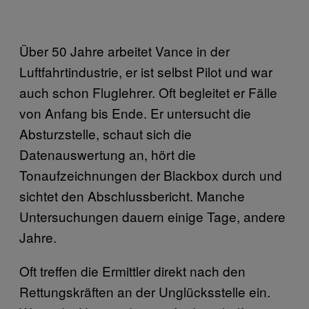
Über 50 Jahre arbeitet Vance in der
Luftfahrtindustrie, er ist selbst Pilot und war
auch schon Fluglehrer. Oft begleitet er Fälle
von Anfang bis Ende. Er untersucht die
Absturzstelle, schaut sich die
Datenauswertung an, hört die
Tonaufzeichnungen der Blackbox durch und
sichtet den Abschlussbericht. Manche
Untersuchungen dauern einige Tage, andere
Jahre.
Oft treffen die Ermittler direkt nach den
Rettungskräften an der Unglücksstelle ein.