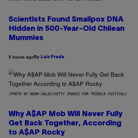
Scientists Found Smallpox DNA
Hidden in 500-Year-Old Chilean
Mummies
By
5 hours ago
Luis Prada
(PHOTO BY NOAM GALAI/GETTY IMAGES FOR TRIBECA FESTIVAL)
Why A$AP Mob Will Never Fully
Get Back Together, According
to A$AP Rocky