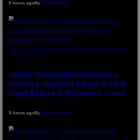
By
8 hours ago
Haley Miller
(PHOTO BY CHRISTOPHER POLK/NBCU PHOTO BANK/NBCUNIVERSAL
VIA GETTY IMAGES)
Justin Timberlake Released a
Country-Inspired Album in 2018
Long Before It Became a Trend
By
9 hours ago
Caleb Catlin