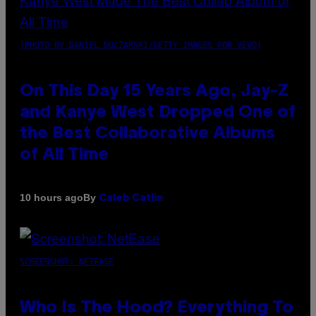
(PHOTO BY DANIEL BOCZARSKI/GETTY IMAGES FOR VEVO)
On This Day 15 Years Ago, Jay-Z
and Kanye West Dropped One of
the Best Collaborative Albums
of All Time
By
10 hours ago
Caleb Catlin
SCREENSHOT: NETEASE
Who Is The Hood? Everything To