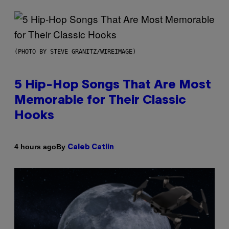
(PHOTO BY STEVE GRANITZ/WIREIMAGE)
5 Hip-Hop Songs That Are Most
Memorable for Their Classic
Hooks
By
4 hours ago
Caleb Catlin