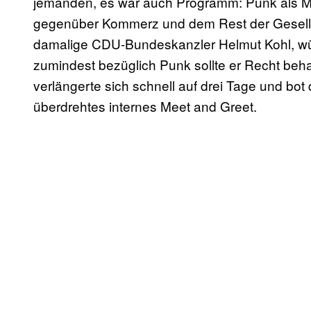
jemanden, es war auch Programm: Punk als Met
gegenüber Kommerz und dem Rest der Gesells
damalige CDU-Bundeskanzler Helmut Kohl, w
zumindest bezüglich Punk sollte er Recht beh
verlängerte sich schnell auf drei Tage und bot
überdrehtes internes Meet and Greet.