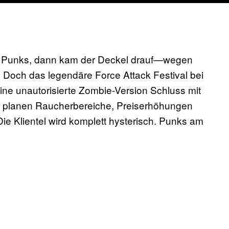
ür Punks, dann kam der Deckel drauf—wegen
. Doch das legendäre Force Attack Festival bei
ine unautorisierte Zombie-Version Schluss mit
r planen Raucherbereiche, Preiserhöhungen
ie Klientel wird komplett hysterisch. Punks am