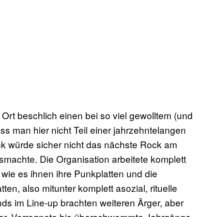
 Ort beschlich einen bei so viel gewolltem (und
s man hier nicht Teil einer jahrzehntelangen
ck würde sicher nicht das nächste Rock am
machte. Die Organisation arbeitete komplett
wie es ihnen ihre Punkplatten und die
en, also mitunter komplett asozial, rituelle
nds im Line-up brachten weiteren Ärger, aber
etter. Verregnete bis überschwemmte Jahrgänge