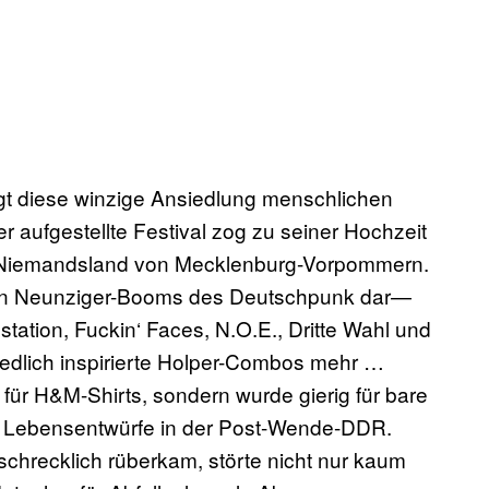
egt diese winzige Ansiedlung menschlichen
 aufgestellte Festival zog zu seiner Hochzeit
 Niemandsland von Mecklenburg-Vorpommern.
oßen Neunziger-Booms des Deutschpunk dar—
station, Fuckin‘ Faces, N.O.E., Dritte Wahl und
iedlich inspirierte Holper-Combos mehr …
 für H&M-Shirts, sondern wurde gierig für bare
 Lebensentwürfe in der Post-Wende-DDR.
schrecklich rüberkam, störte nicht nur kaum