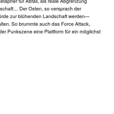
apher für Abfall, als reale Abgrenzung
chaft… Der Osten, so versprach der
ürde zur blühenden Landschaft werden—
alten. So brummte auch das Force Attack,
 der Punkszene eine Plattform für ein möglichst