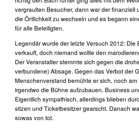
vergraulten Besucher, dann war der finanziell
die Örtlichkeit zu wechseln und es begann e
für alle Beteiligten.
Legendär wurde der letzte Versuch 2012: Die 
verkauft, doch niemand wollte den marodieren
Der Veranstalter stemmte sich gegen die dro
verbundene) Absage. Gegen das Verbot der
Menschenverstand bemühte er sich, noch am T
irgendwo die Bühne aufzubauen. Business und
Eigentlich sympathisch, allerdings blieben d
sitzen und Ticketbesitzer gearscht. Danach w
sowas von tot.