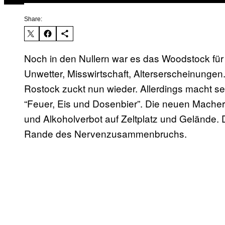
Share:
Noch in den Nullern war es das Woodstock f
Unwetter, Misswirtschaft, Alterserscheinungen
Rostock zuckt nun wieder. Allerdings macht se
“Feuer, Eis und Dosenbier”. Die neuen Mache
und Alkoholverbot auf Zeltplatz und Gelände. D
Rande des Nervenzusammenbruchs.