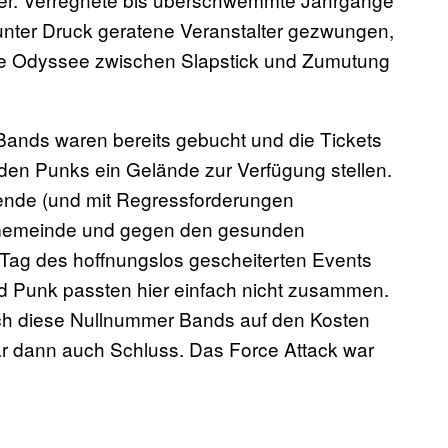
 unter Druck geratene Veranstalter gezwungen,
ine Odyssee zwischen Slapstick und Zumutung
Bands waren bereits gebucht und die Tickets
den Punks ein Gelände zur Verfügung stellen.
hende (und mit Regressforderungen
 Gemeinde und gegen den gesunden
ag des hoffnungslos gescheiterten Events
 Punk passten hier einfach nicht zusammen.
urch diese Nullnummer Bands auf den Kosten
ar dann auch Schluss. Das Force Attack war