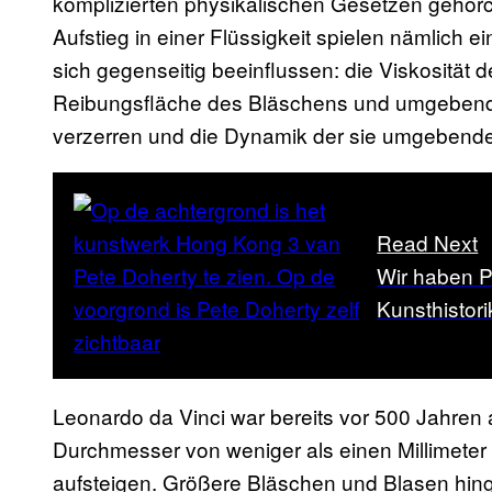
komplizierten physikalischen Gesetzen gehor
Aufstieg in einer Flüssigkeit spielen nämlich 
sich gegenseitig beeinflussen: die Viskosität der
Reibungsfläche des Bläschens und umgebende 
verzerren und die Dynamik der sie umgebende
Read Next
Wir haben P
Kunsthistor
Leonardo da Vinci war bereits vor 500 Jahren 
Durchmesser von weniger als einen Millimeter 
aufsteigen. Größere Bläschen und Blasen hin