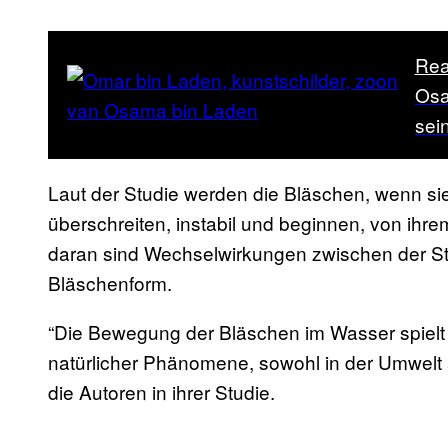
Rea
Osa
sei
Laut der Studie werden die Bläschen, wenn s
überschreiten, instabil und beginnen, von ih
daran sind Wechselwirkungen zwischen der S
Bläschenform.
“Die Bewegung der Bläschen im Wasser spielt 
natürlicher Phänomene, sowohl in der Umwelt 
die Autoren in ihrer Studie.