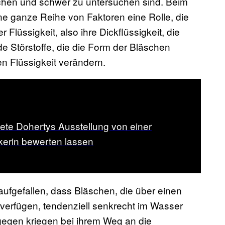
chen und schwer zu untersuchen sind. Beim
eine ganze Reihe von Faktoren eine Rolle, die
 Flüssigkeit, also ihre Dickflüssigkeit, die
Störstoffe, die die Form der Bläschen
n Flüssigkeit verändern.
ete Dohertys Ausstellung von einer
ikerin bewerten lassen
aufgefallen, dass Bläschen, die über einen
verfügen, tendenziell senkrecht im Wasser
gegen kriegen bei ihrem Weg an die