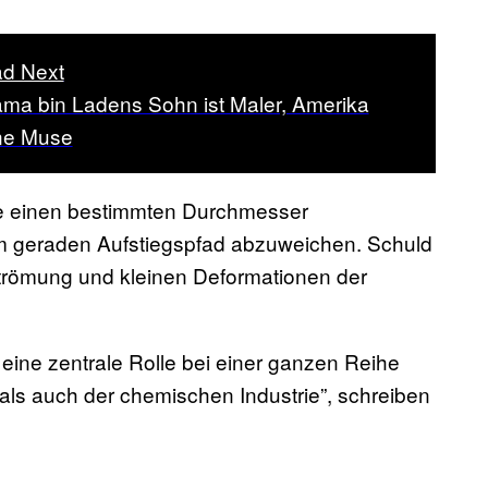
d Next
ma bin Ladens Sohn ist Maler, Amerika
ne Muse
ie einen bestimmten Durchmesser
rem geraden Aufstiegspfad abzuweichen. Schuld
trömung und kleinen Deformationen der
eine zentrale Rolle bei einer ganzen Reihe
als auch der chemischen Industrie”, schreiben