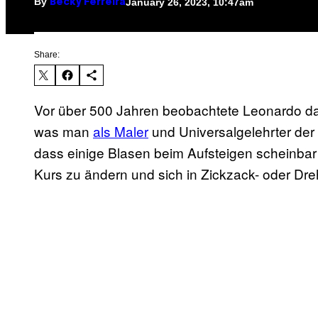
By
January 26, 2023, 10:47am
Becky Ferreira
Share:
Vor über 500 Jahren beobachtete Leonardo da 
was man
als Maler
und Universalgelehrter der 
dass einige Blasen beim Aufsteigen scheinbar 
Kurs zu ändern und sich in Zickzack- oder D