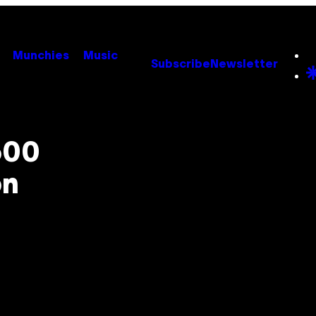
Munchies
Music
Subscribe
Newsletter
500
on