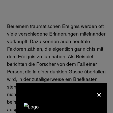
Bei einem traumatischen Ereignis werden oft
viele verschiedene Erinnerungen miteinander
verknüpft. Dazu können auch neutrale
Faktoren zählen, die eigentlich gar nichts mit
dem Ereignis zu tun haben. Als Beispiel
berichten die Forscher von dem Fall einer
Person, die in einer dunklen Gasse überfallen
wird, in der zufälligerweise ein Briefkasten
steht. Obwohl der Briefkasten eigentlich gar
×
nichts mit dem Überfall zu tun hat, könnten
beim Opfer auch später noch Angstzustände
ausgelöst werden, wenn es beispielsweise