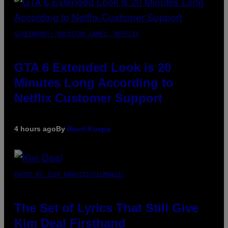
SCREENSHOT: ROCKSTAR GAMES, NETFLIX
GTA 6 Extended Look is 20
Minutes Long According to
Netflix Customer Support
4 hours ago
By
Brent Koepp
PHOTO BY JEFF KRAVITZ/FILMMAGIC
The Set of Lyrics That Still Give
Kim Deal Firsthand