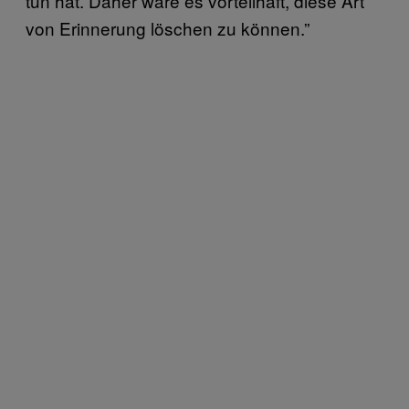
tun hat. Daher wäre es vorteilhaft, diese Art
von Erinnerung löschen zu können.”