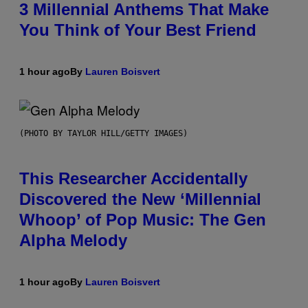
3 Millennial Anthems That Make
You Think of Your Best Friend
1 hour ago
By
Lauren Boisvert
(PHOTO BY TAYLOR HILL/GETTY IMAGES)
This Researcher Accidentally
Discovered the New ‘Millennial
Whoop’ of Pop Music: The Gen
Alpha Melody
1 hour ago
By
Lauren Boisvert