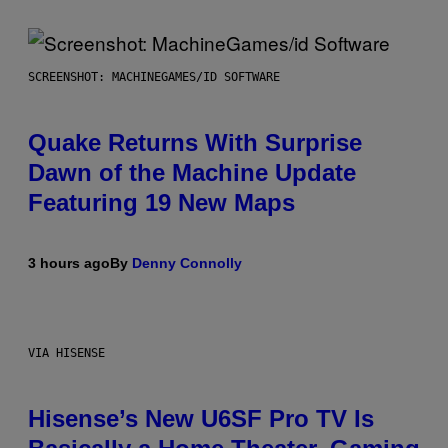
SCREENSHOT: MACHINEGAMES/ID SOFTWARE
Quake Returns With Surprise
Dawn of the Machine Update
Featuring 19 New Maps
3 hours ago
By
Denny Connolly
VIA HISENSE
Hisense’s New U6SF Pro TV Is