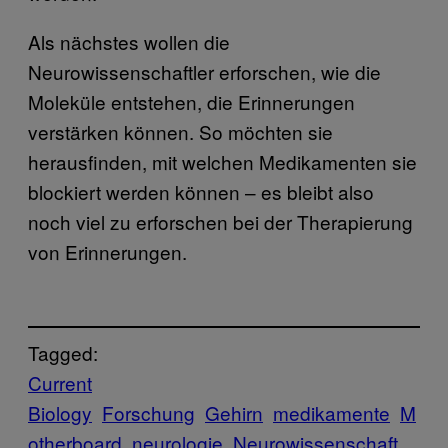
Als nächstes wollen die
Neurowissenschaftler erforschen, wie die
Moleküle entstehen, die Erinnerungen
verstärken können. So möchten sie
herausfinden, mit welchen Medikamenten sie
blockiert werden können – es bleibt also
noch viel zu erforschen bei der Therapierung
von Erinnerungen.
Tagged:
Current
Biology
Forschung
Gehirn
medikamente
M
otherboard
neurologie
Neurowissenschaft