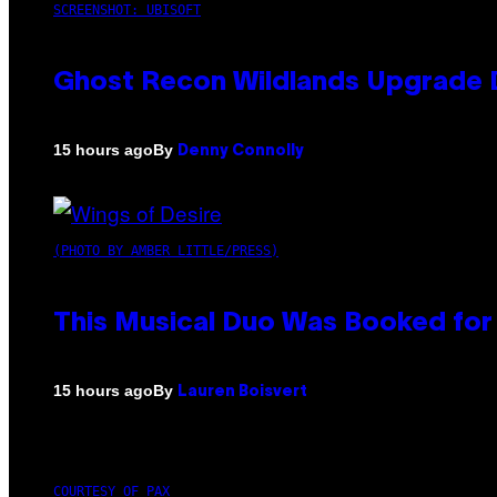
SCREENSHOT: UBISOFT
Ghost Recon Wildlands Upgrade 
By
15 hours ago
Denny Connolly
(PHOTO BY AMBER LITTLE/PRESS)
This Musical Duo Was Booked for a
By
15 hours ago
Lauren Boisvert
COURTESY OF PAX