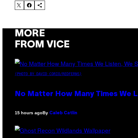
MORE
FROM VICE
(PHOTO BY DAVID CORIO/REDFERNS)
No Matter How Many Times We Lis
By
15 hours ago
Caleb Catlin