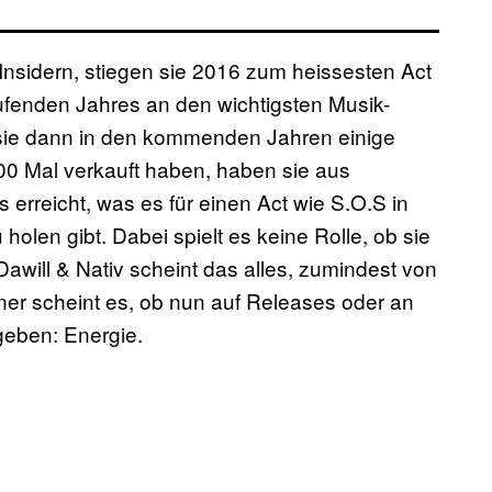
Insidern, stiegen sie 2016 zum heissesten Act
ufenden Jahres an den wichtigsten Musik-
 sie dann in den kommenden Jahren einige
000 Mal verkauft haben, haben sie aus
s erreicht, was es für einen Act wie S.O.S in
olen gibt. Dabei spielt es keine Rolle, ob sie
Dawill & Nativ scheint das alles, zumindest von
ner scheint es, ob nun auf Releases oder an
geben: Energie.