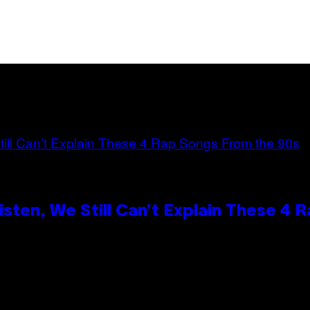
ten, We Still Can’t Explain These 4 