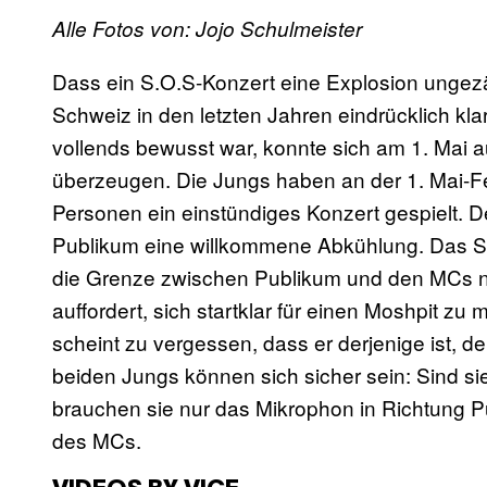
Alle Fotos von: Jojo Schulmeister
Dass ein S.O.S-Konzert eine Explosion ungezäh
Schweiz in den letzten Jahren eindrücklich kl
vollends bewusst war, konnte sich am 1. Mai a
überzeugen. Die Jungs haben an der 1. Mai-Fe
Personen ein einstündiges Konzert gespielt. D
Publikum eine willkommene Abkühlung. Das S
die Grenze zwischen Publikum und den MCs nich
auffordert, sich startklar für einen Moshpit zu 
scheint zu vergessen, dass er derjenige ist, de
beiden Jungs können sich sicher sein: Sind sie 
brauchen sie nur das Mikrophon in Richtung P
des MCs.