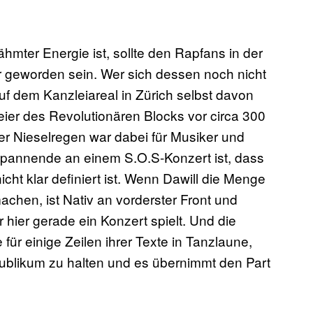
mter Energie ist, sollte den Rapfans in der
ar geworden sein. Wer sich dessen noch nicht
uf dem Kanzleiareal in Zürich selbst davon
ier des Revolutionären Blocks vor circa 300
er Nieselregen war dabei für Musiker und
pannende an einem S.O.S-Konzert ist, dass
t klar definiert ist. Wenn Dawill die Menge
machen, ist Nativ an vorderster Front und
r hier gerade ein Konzert spielt. Und die
für einige Zeilen ihrer Texte in Tanzlaune,
ublikum zu halten und es übernimmt den Part