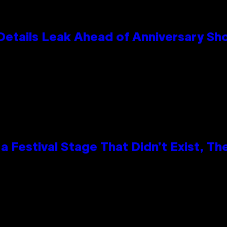
Details Leak Ahead of Anniversary S
 Festival Stage That Didn’t Exist, Th