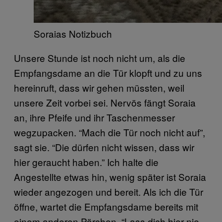
Soraias Notizbuch
Unsere Stunde ist noch nicht um, als die
Empfangsdame an die Tür klopft und zu uns
hereinruft, dass wir gehen müssten, weil
unsere Zeit vorbei sei. Nervös fängt Soraia
an, ihre Pfeife und ihr Taschenmesser
wegzupacken. “Mach die Tür noch nicht auf”,
sagt sie. “Die dürfen nicht wissen, dass wir
hier geraucht haben.” Ich halte die
Angestellte etwas hin, wenig später ist Soraia
wieder angezogen und bereit. Als ich die Tür
öffne, wartet die Empfangsdame bereits mit
einem anderen Pärchen. “Lass dich hier nie