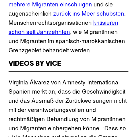
mehrere Migranten einschlugen
und sie
augenscheinlich
zurück ins Meer schubsten
.
Menschenrechtsorganisationen
kritisieren
schon seit Jahrzehnten
, wie Migrantinnen
und Migranten im spanisch-marokkanischen
Grenzgebiet behandelt werden.
VIDEOS BY VICE
Virginia Álvarez von Amnesty International
Spanien merkt an, dass die Geschwindigkeit
und das Ausmaß der Zurückweisungen nicht
mit der verantwortungsvollen und
rechtmäßigen Behandlung von Migrantinnen
und Migranten einhergehen könne. “Dass so
viele Menschen auf einmal an die Grenze