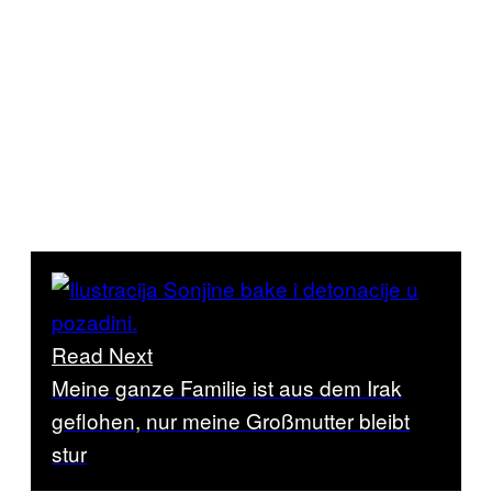
Read Next
Meine ganze Familie ist aus dem Irak
geflohen, nur meine Großmutter bleibt
stur